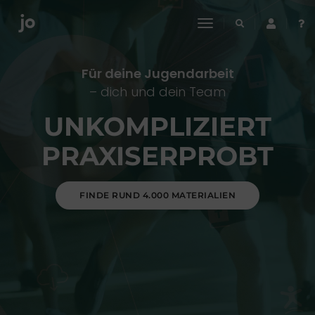
toggle
navigation
Für deine Jugendarbeit
– dich und dein Team
UNKOMPLIZIERT
PRAXISERPROBT
FINDE RUND 4.000 MATERIALIEN