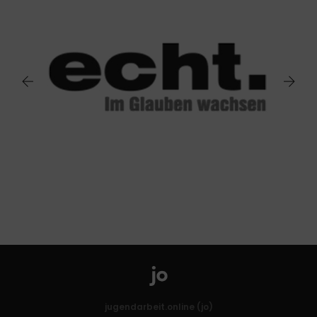
jugendarbeit.online (jo)