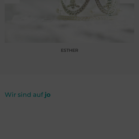
ESTHER
Wir sind auf
jo