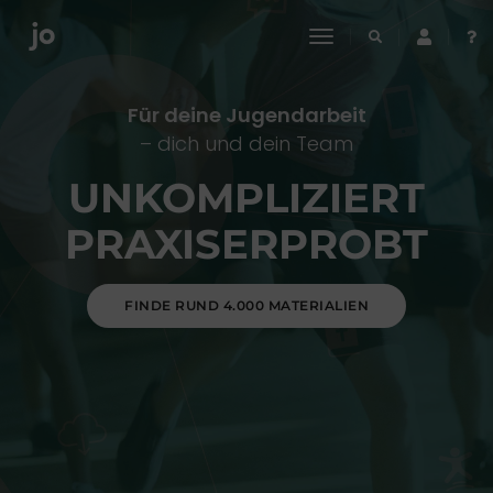
toggle
navigation
Für deine Jugendarbeit
– dich und dein Team
UNKOMPLIZIERT
PRAXISERPROBT
FINDE RUND 4.000 MATERIALIEN