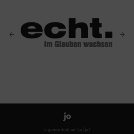
jugendarbeit.online (jo)