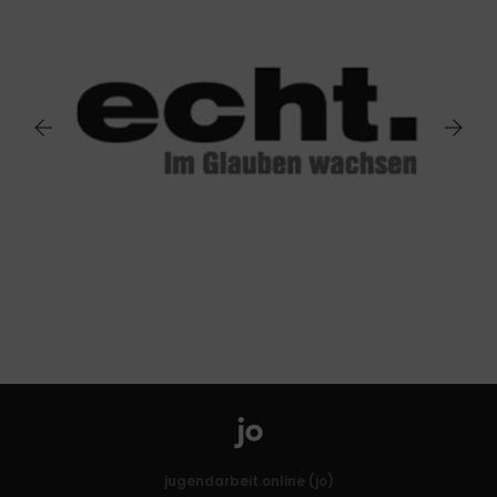
jugendarbeit.online (jo)