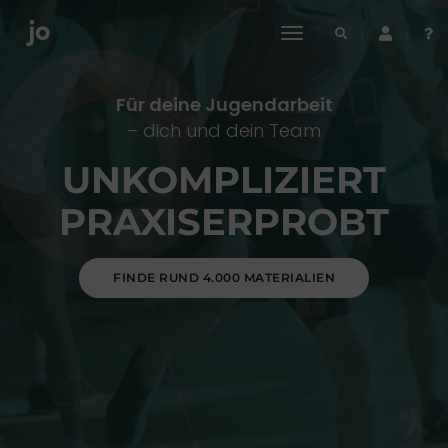
toggle
navigation
Für deine Jugendarbeit
– dich und dein Team
UNKOMPLIZIERT
PRAXISERPROBT
FINDE RUND 4.000 MATERIALIEN