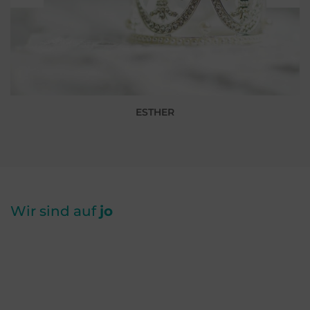
ESTHER
Wir sind auf
jo