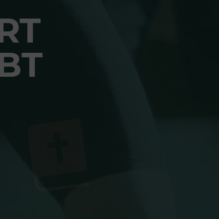
RT
BT