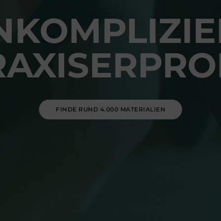
NKOMPLIZIE
RAXISERPRO
FINDE RUND 4.000 MATERIALIEN