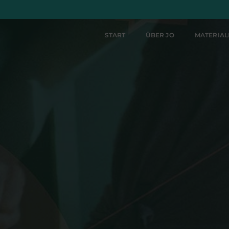
START
ÜBER JO
MATERIA