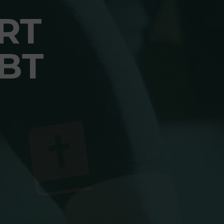
RT
BT