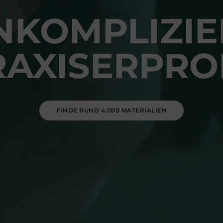
NKOMPLIZIE
RAXISERPRO
FINDE RUND 4.000 MATERIALIEN