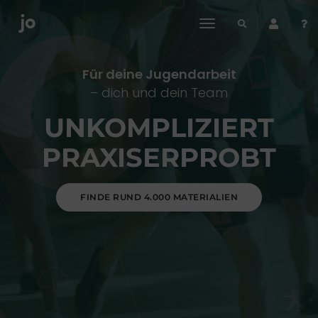
toggle
navigation
Für deine Jugendarbeit
– dich und dein Team
UNKOMPLIZIERT
PRAXISERPROBT
FINDE RUND 4.000 MATERIALIEN