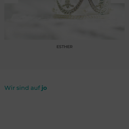
ESTHER
Wir sind auf
jo