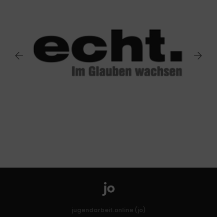
jugendarbeit.online (jo)