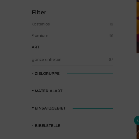
Filter
Kostenlos
16
Premium
51
ART
ganze Einheiten
67
ZIELGRUPPE
MATERIALART
EINSATZGEBIET
BIBELSTELLE