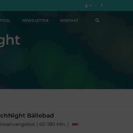
LPOOL
NEWSLETTER
KONTAKT
ght
chNight Bällebad
 Kreativangebot | 60-180 Min. |