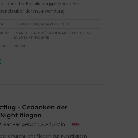
. Ideen für Beteiligungsprozesse. Ein
berich über deren Anwendung.
EN:
JUGENDLICHE, MITARBEITENDE
IETE:
EVANGELISATION/ MISSIONARISCHES EVENT,
EVENTS + PROJEKTE
IAL:
ZETTEL
tflug - Gedanken der
Night fliegen
 Kreativangebot | 20-30 Min. |
er ChurchNight fliegen auf Kunstkarten