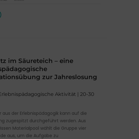
z im Säureteich – eine
ispädagogische
ationsübung zur Jahreslosung
 Erlebnispädagogische Aktivität | 20-30
er aus der Erlebnispädagogik kann auf die
ng zugespitzt durchgeführt werden. Aus
ssen Materialpool wählt die Gruppe vier
de aus, um die Aufgabe zu