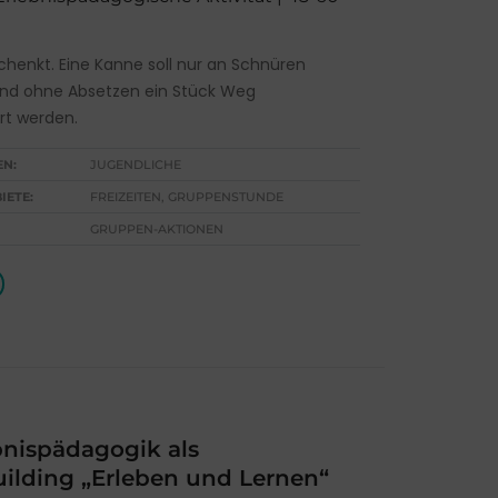
schenkt. Eine Kanne soll nur an Schnüren
nd ohne Absetzen ein Stück Weg
rt werden.
EN:
JUGENDLICHE
IETE:
FREIZEITEN, GRUPPENSTUNDE
GRUPPEN-AKTIONEN
nispädagogik als
ilding „Erleben und Lernen“