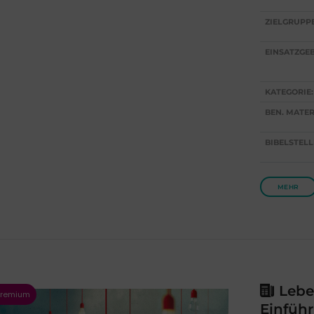
ZIELGRUPP
EINSATZGEB
KATEGORIE:
BEN. MATER
BIBELSTELL
MEHR
Lebe
Einfüh