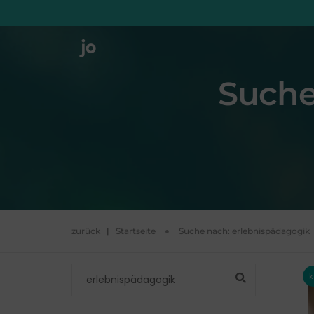
Suche
zurück
|
Startseite
Suche nach:
erlebnispädagogik