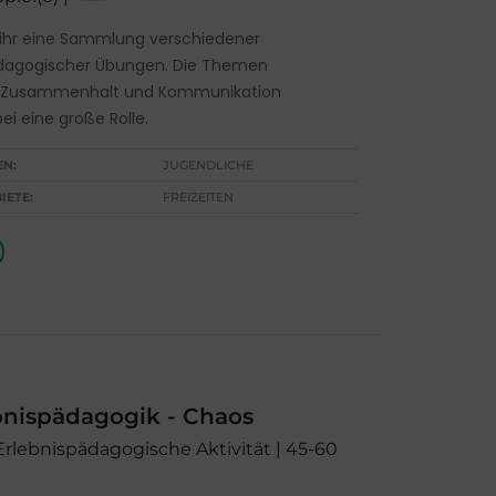
t ihr eine Sammlung verschiedener
ädagogischer Übungen. Die Themen
, Zusammenhalt und Kommunikation
ei eine große Rolle.
EN:
JUGENDLICHE
IETE:
FREIZEITEN
bnispädagogik - Chaos
 Erlebnispädagogische Aktivität | 45-60