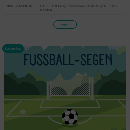
BEN. MATERIAL:
BALL, BIBEL(N), LINIENMARKIERUNG(EN), STÜHLE,
PAPIER
MEHR