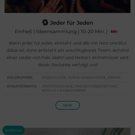
Jeder für Jeden
Einheit | Ideensammlung | 10-20 Min. |
Wenn jeder für jeden einsteht und alle mit Herz und Blut
dabei ist, dann entsteht ein unschlagbares Team. Anhand
eines Lieder von Felix Jaehn und Herbert Grönemeyer wird
dieser Gedanke verfolgt und
ZIELGRUPPEN:
JUGENDLICHE, JUNGE ERWACHSENE, KINDER
EINSATZGEBIETE:
GRUPPENSTUNDE, PREDIGTVORBEREITUNG,
SCHULE + JUGENDARBEIT
MEHR