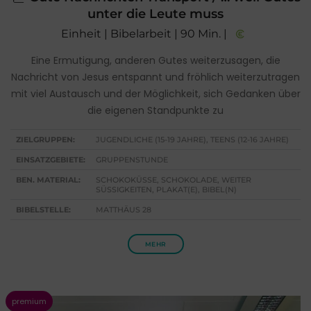
unter die Leute muss
Einheit | Bibelarbeit | 90 Min. |
Eine Ermutigung, anderen Gutes weiterzusagen, die
Nachricht von Jesus entspannt und fröhlich weiterzutragen
mit viel Austausch und der Möglichkeit, sich Gedanken über
die eigenen Standpunkte zu
ZIELGRUPPEN:
JUGENDLICHE (15-19 JAHRE), TEENS (12-16 JAHRE)
EINSATZGEBIETE:
GRUPPENSTUNDE
BEN. MATERIAL:
SCHOKOKÜSSE, SCHOKOLADE, WEITER
SÜSSIGKEITEN, PLAKAT(E), BIBEL(N)
BIBELSTELLE:
MATTHÄUS 28
MEHR