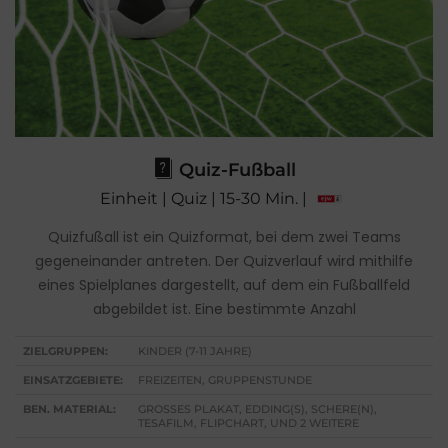
Quiz-Fußball
Einheit | Quiz | 15-30 Min. |
Quizfußall ist ein Quizformat, bei dem zwei Teams
gegeneinander antreten. Der Quizverlauf wird mithilfe
eines Spielplanes dargestellt, auf dem ein Fußballfeld
abgebildet ist. Eine bestimmte Anzahl
ZIELGRUPPEN:
KINDER (7-11 JAHRE)
EINSATZGEBIETE:
FREIZEITEN, GRUPPENSTUNDE
BEN. MATERIAL:
GROSSES PLAKAT, EDDING(S), SCHERE(N), T
ESAFILM, FLIPCHART, UND 2 WEITERE