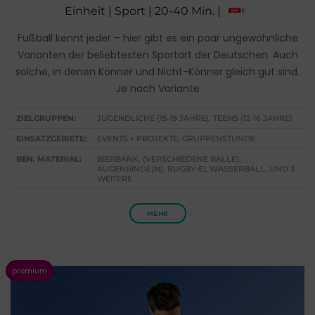
Einheit | Sport | 20-40 Min. |
Fußball kennt jeder – hier gibt es ein paar ungewöhnliche
Varianten der beliebtesten Sportart der Deutschen. Auch
solche, in denen Könner und Nicht-Könner gleich gut sind.
Je nach Variante
ZIELGRUPPEN:
JUGENDLICHE (15-19 JAHRE), TEENS (12-16 JAHRE)
EINSATZGEBIETE:
EVENTS + PROJEKTE, GRUPPENSTUNDE
BEN. MATERIAL:
BIERBANK, (VERSCHIEDENE BÄLLE),
AUGENBINDE(N), RUGBY-EI, WASSERBALL, UND 3
WEITERE
MEHR