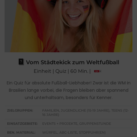
Vom Städtekick zum Weltfußball
Einheit | Quiz | 60 Min. |
Ein Quiz für absolute Fußball-Liebhaber! Zwar ist die WM in
Brasilien lange vorbei, die Fragen bleiben aber spannend
und unterhaltsam, besonders für Kenner.
ZIELGRUPPEN:
FAMILIEN, JUGENDLICHE (15-19 JAHRE), TEENS (12-
16 JAHRE)
EINSATZGEBIETE:
EVENTS + PROJEKTE, GRUPPENSTUNDE
BEN. MATERIAL:
WÜRFEL, ABC-LISTE, STOPPUHR(EN)