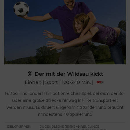
Der mit der Wildsau kickt
Einheit | Sport | 120-240 Min. |
Fußball mal anders! Ein actionreiches Spiel, bei dem der Ball
über eine große Strecke hinweg ins Tor transportiert
werden muss. Es dauert ungefähr 4 Stunden und braucht
mindestens 40 Spieler und
ZIELGRUPPEN:
JUGENDLICHE (15-19 JAHRE), JUNGE