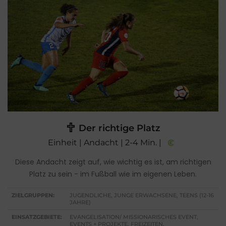
Der richtige Platz
Einheit | Andacht | 2-4 Min. |
Diese Andacht zeigt auf, wie wichtig es ist, am richtigen
Platz zu sein - im Fußball wie im eigenen Leben.
ZIELGRUPPEN:
JUGENDLICHE, JUNGE ERWACHSENE, TEENS (12-16
JAHRE)
EINSATZGEBIETE:
EVANGELISATION/ MISSIONARISCHES EVENT,
EVENTS + PROJEKTE, FREIZEITEN,