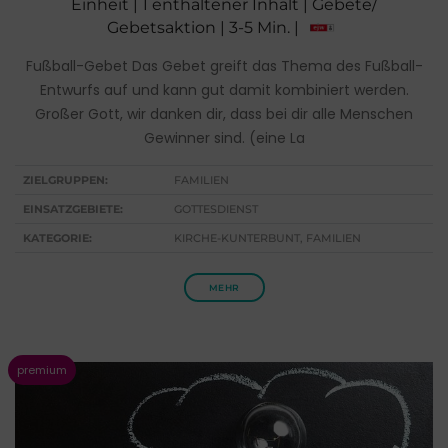
Einheit | 1 enthaltener Inhalt | Gebete/
Gebetsaktion | 3-5 Min. |
Fußball-Gebet Das Gebet greift das Thema des Fußball-
Entwurfs auf und kann gut damit kombiniert werden.
Großer Gott, wir danken dir, dass bei dir alle Menschen
Gewinner sind. (eine La
ZIELGRUPPEN:
FAMILIEN
EINSATZGEBIETE:
GOTTESDIENST
KATEGORIE:
KIRCHE-KUNTERBUNT, FAMILIEN
MEHR