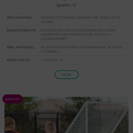
spielen. Er
ZIELGRUPPEN:
KINDER (7-11 JAHRE), KINDER/ PRE-TEENS (10-13
JAHRE)
EINSATZGEBIETE:
EVANGELISATION/ MISSIONARISCHES EVENT,
FREIZEITEN, GRUPPENSTUNDE, SCHULE +
JUGENDARBEIT
BEN. MATERIAL:
KLAPPMAULPUPPEN, PUPPENBÜHNE, KLEINER
FUSSBALL
BIBELSTELLE:
1. SAMUEL 17
MEHR