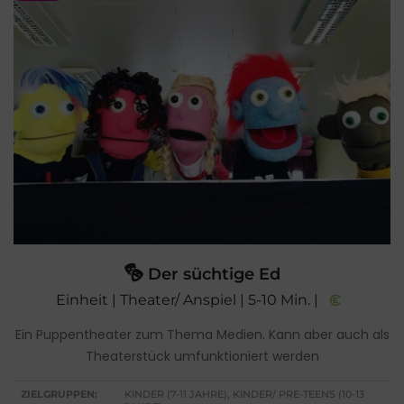
Der süchtige Ed
Einheit | Theater/ Anspiel | 5-10 Min. |
Ein Puppentheater zum Thema Medien. Kann aber auch als
Theaterstück umfunktioniert werden
ZIELGRUPPEN:
KINDER (7-11 JAHRE), KINDER/ PRE-TEENS (10-13