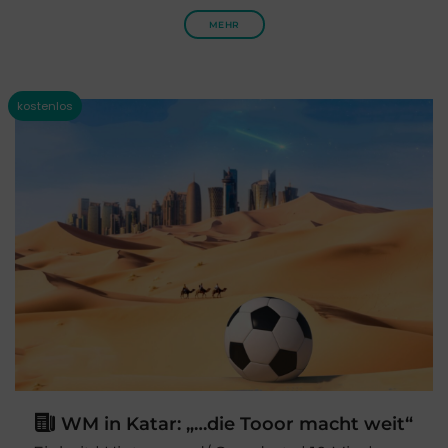
MEHR
WM in Katar: „…die Tooor macht weit“