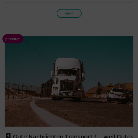
MEHR
Gute Nachrichten Transport / … weil Gutes