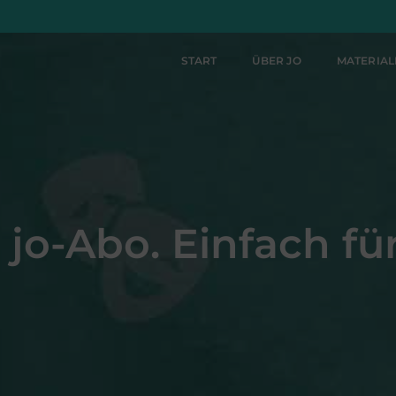
START
ÜBER JO
MATERIA
jo-Abo. Einfach für