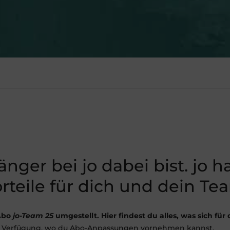
änger bei jo dabei bist. jo h
orteile für dich und dein Te
-Abo
jo-Team 25
umgestellt. Hier findest du alles, was sich für
r Verfügung, wo du Abo-Anpassungen vornehmen kannst.