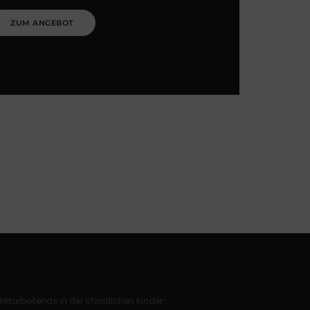
ZUM ANGEBOT
 Mitarbeitende in der christlichen Kinder-,