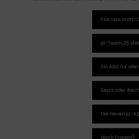
Flatrate statt C
jo-Team 25 stat
Ein Abo für alle!
Sepa oder Rec
Die neuen jo-A
Noch Fragen?