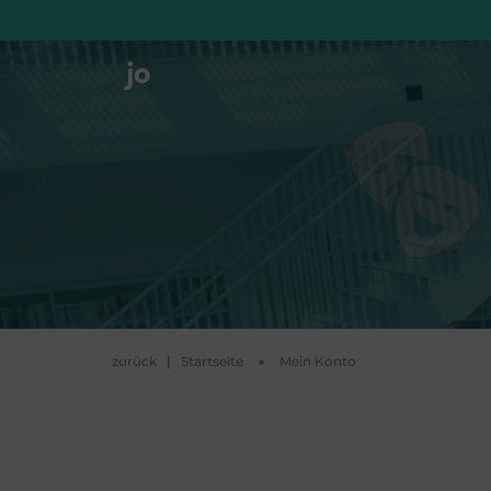
zurück
|
Startseite
Mein Konto