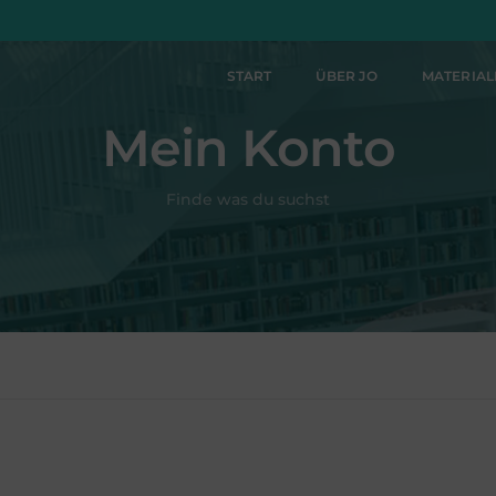
START
ÜBER JO
MATERIA
Mein Konto
Finde was du suchst