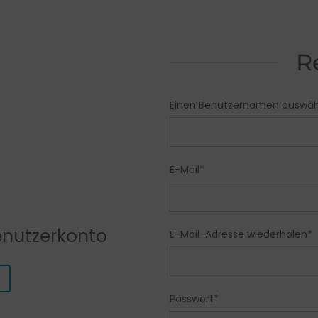
R
Einen Benutzernamen auswäh
E-Mail
*
enutzerkonto
E-Mail-Adresse wiederholen
*
Passwort
*