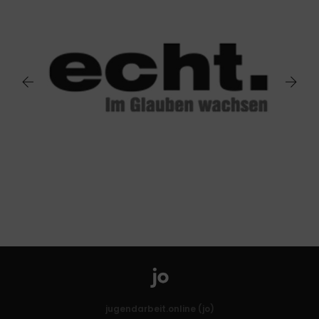
jugendarbeit.online (jo)