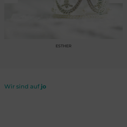
ESTHER
Wir sind auf
jo