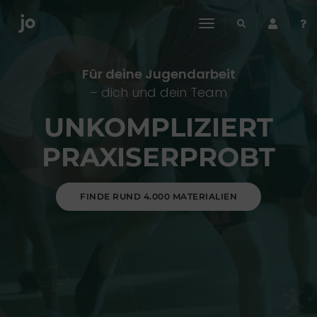
toggle
navigation
Für deine Jugendarbeit
– dich und dein Team
UNKOMPLIZIERT
PRAXISERPROBT
FINDE RUND 4.000 MATERIALIEN