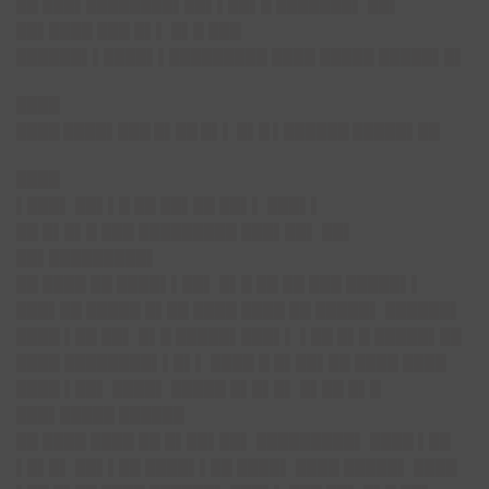
██ ███▌████████▌██▌▌██▌█ ███████▌ ██▌
██▌████ ███ █▌▌ █▌█ ███
██████▌▌████▌▌█████████ ████ █████ █████▌█▌
████
████ ████▌███ █▌██ █▌▌ █▌█ ▌██████ █████▌██
████
▌███▌ ██▌▌█ ██ ██▌██ ██▌▌ ███▌▌
██ █▌█▌█ ███ █████████ ███▌██▌ ██▌
██▌█████████▌
██ ████ ██ ████▌▌██▌ █▌█ ██ ██ ███ █████▌▌
███▌██ █████ █▌██ ████ ████ ██ █████▌ ██████▌
████ ▌██ ██▌ █▌█ █████▌███▌▌ ▌██ █▌█ █████▌██
████ ████████▌▌█▌▌ ████ █ █▌██▌██ ████ ████
████ ▌██▌ ████▌ █████ █▌█▌█▌ █▌██ █▌█
███▌█████ ██████
██ ████ ████ ██ █▌██▌██▌ █████████▌ ████ ▌██
▌█▌█▌ ██▌▌██ ████▌▌██ ████▌ ████ █████▌ ████