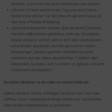
einfach: „Kommen Sie doch einmal bei uns vorbei!“.
Obwohl oft kein bestimmter Tag und auch keine
bestimmte Uhrzeit für den Besuch genannt wird, ist
das eine offizielle Einladung.
„Spontane Besucher werden [bei Ukrainern] ebenso
herzlich willkommen geheißen. Falls der Gastgeber
etwas anderes vorhat, wird er sich den veränderten
Umständen anpassen und die spontanen Gäste
empfangen. Dieses typische Verhaltensmuster
resultiert aus der alten ukrainischen Tradition den
Reisenden zu essen und zu trinken zu geben und eine
Unterkunft anzubieten.“
Du lädst Ukrainer zu dir oder zu einem Café ein
Haben Ukrainer Gäste, schlagen sie ihnen vor, Tee oder
Kaffee, schön verpackte Pralinen, Kekse mit Schokolade
oder andere Delikatessen zu probieren.