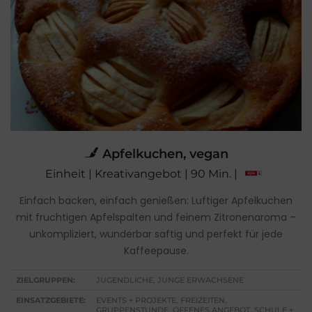
Apfelkuchen, vegan
Einheit | Kreativangebot | 90 Min. |
Einfach backen, einfach genießen: Luftiger Apfelkuchen
mit fruchtigen Apfelspalten und feinem Zitronenaroma –
unkompliziert, wunderbar saftig und perfekt für jede
Kaffeepause.
ZIELGRUPPEN:
JUGENDLICHE, JUNGE ERWACHSENE
EINSATZGEBIETE:
EVENTS + PROJEKTE, FREIZEITEN,
GRUPPENSTUNDE, OFFENES ANGEBOT, SCHULE +