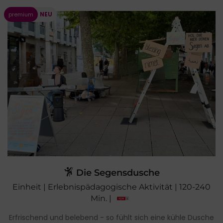
Die Segensdusche
Einheit | Erlebnispädagogische Aktivität | 120-240
Min. |
Erfrischend und belebend - so fühlt sich eine kühle Dusche