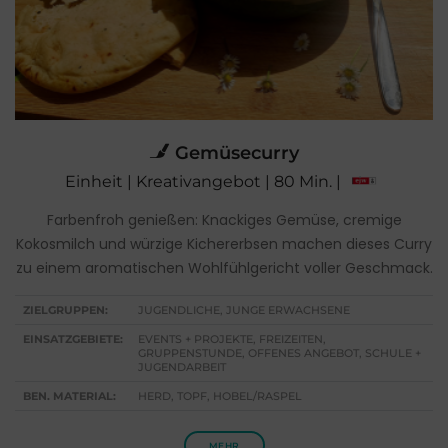
Gemüsecurry
Einheit | Kreativangebot | 80 Min. |
Farbenfroh genießen: Knackiges Gemüse, cremige
Kokosmilch und würzige Kichererbsen machen dieses Curry
zu einem aromatischen Wohlfühlgericht voller Geschmack.
ZIELGRUPPEN:
JUGENDLICHE, JUNGE ERWACHSENE
EINSATZGEBIETE:
EVENTS + PROJEKTE, FREIZEITEN,
GRUPPENSTUNDE, OFFENES ANGEBOT, SCHULE +
JUGENDARBEIT
BEN. MATERIAL:
HERD, TOPF, HOBEL/RASPEL
MEHR