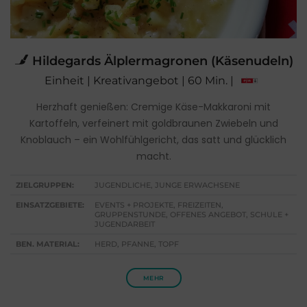
Hildegards Älplermagronen (Käsenudeln)
Einheit | Kreativangebot | 60 Min. |
Herzhaft genießen: Cremige Käse-Makkaroni mit
Kartoffeln, verfeinert mit goldbraunen Zwiebeln und
Knoblauch – ein Wohlfühlgericht, das satt und glücklich
macht.
ZIELGRUPPEN:
JUGENDLICHE, JUNGE ERWACHSENE
EINSATZGEBIETE:
EVENTS + PROJEKTE, FREIZEITEN,
GRUPPENSTUNDE, OFFENES ANGEBOT, SCHULE +
JUGENDARBEIT
BEN. MATERIAL:
HERD, PFANNE, TOPF
MEHR