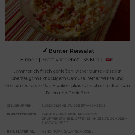
Bunter Reissalat
Einheit | Kreativangebot | 35 Min. |
Sommerlich frisch genießen: Dieser bunte Reissalat
überzeugt mit knackigem Gemüse, feiner Würze und
herrlich lockerem Reis – unkompliziert, frisch und ideal zum
Teilen und Genießen.
ZIELGRUPPEN:
JUGENDLICHE, JUNGE ERWACHSENE
EINSATZGEBIETE:
EVENTS + PROJEKTE, FREIZEITEN,
GRUPPENSTUNDE, OFFENES ANGEBOT, SCHULE +
JUGENDARBEIT
BEN. MATERIAL:
HERD, TOPF, SALATSCHÜSSEL