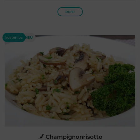
MEHR
Champignonrisotto