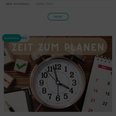
BEN. MATERIAL:
HERD, TOPF
MEHR