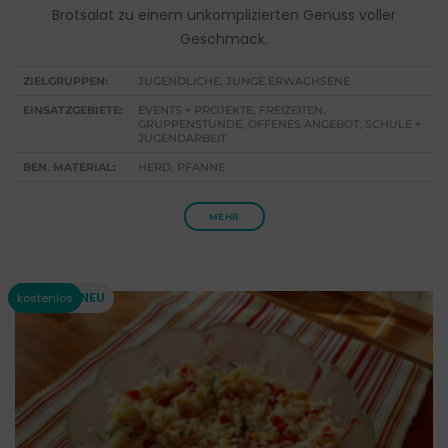
Brotsalat zu einem unkomplizierten Genuss voller
Geschmack.
ZIELGRUPPEN:
JUGENDLICHE, JUNGE ERWACHSENE
EINSATZGEBIETE:
EVENTS + PROJEKTE, FREIZEITEN,
GRUPPENSTUNDE, OFFENES ANGEBOT, SCHULE +
JUGENDARBEIT
BEN. MATERIAL:
HERD, PFANNE
MEHR