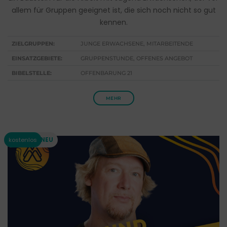
allem für Gruppen geeignet ist, die sich noch nicht so gut
kennen.
ZIELGRUPPEN:
JUNGE ERWACHSENE, MITARBEITENDE
EINSATZGEBIETE:
GRUPPENSTUNDE, OFFENES ANGEBOT
BIBELSTELLE:
OFFENBARUNG 21
MEHR