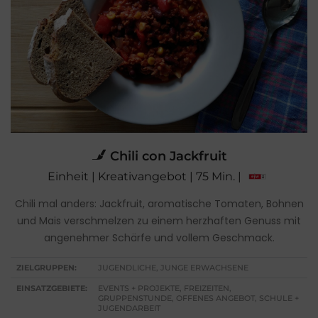
Chili con Jackfruit
Einheit | Kreativangebot | 75 Min. |
Chili mal anders: Jackfruit, aromatische Tomaten, Bohnen
und Mais verschmelzen zu einem herzhaften Genuss mit
angenehmer Schärfe und vollem Geschmack.
ZIELGRUPPEN:
JUGENDLICHE, JUNGE ERWACHSENE
EINSATZGEBIETE:
EVENTS + PROJEKTE, FREIZEITEN,
GRUPPENSTUNDE, OFFENES ANGEBOT, SCHULE +
JUGENDARBEIT