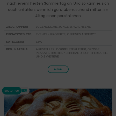
nach einem heißen Sommertag an. Und so kann es sich
auch anfühlen, wenn ich ganz überraschend mitten im
Alltag einen persönlichen
ZIELGRUPPEN:
JUGENDLICHE, JUNGE ERWACHSENE
EINSATZGEBIETE:
EVENTS + PROJEKTE, OFFENES ANGEBOT
KATEGORIE:
EJW
BEN. MATERIAL:
AUFSTELLER, DOPPELSTEHLEITER, GROSSE P
LAKATE, BREITES KLEBEBAND, SCHIEFERTAFEL, U
ND 5 WEITERE
MEHR