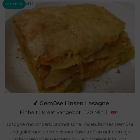
Gemüse Linsen Lasagne
Einheit | Kreativangebot | 120 Min. |
Lasagne mal anders: Aromatische Linsen, buntes Gemüse
und goldbraun überbackener Käse treffen auf cremige
Schichten voller Geschmack – ein Ofengericht, das