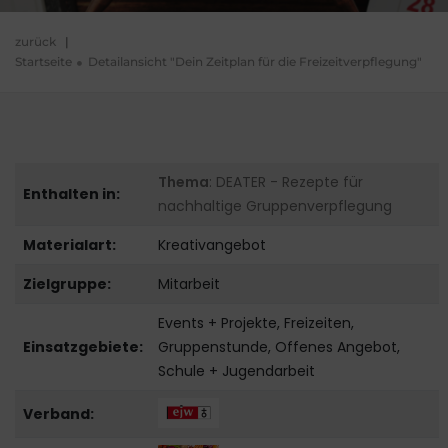
zurück
|
Startseite
Detailansicht "Dein Zeitplan für die Freizeitverpflegung"
Thema
: DEATER - Rezepte für
Enthalten in:
nachhaltige Gruppenverpflegung
Materialart:
Kreativangebot
Zielgruppe:
Mitarbeit
Events + Projekte, Freizeiten,
Einsatzgebiete:
Gruppenstunde, Offenes Angebot,
Schule + Jugendarbeit
Verband: