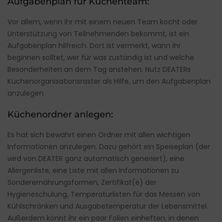
Aufgabenplan für Küchenteam:
Vor allem, wenn ihr mit einem neuen Team kocht oder
Unterstützung von Teilnehmenden bekommt, ist ein
Aufgabenplan hilfreich. Dort ist vermerkt, wann ihr
beginnen solltet, wer für was zuständig ist und welche
Besonderheiten an dem Tag anstehen. Nutz DEATERs
Küchenorganisationsraster als Hilfe, um den Aufgabenplan
anzulegen.
Küchenordner anlegen:
Es hat sich bewährt einen Ordner mit allen wichtigen
Informationen anzulegen. Dazu gehört ein Speiseplan (der
wird von DEATER ganz automatisch generiert), eine
Allergenliste, eine Liste mit allen Informationen zu
Sonderernährungsformen, Zertifikat(e) der
Hygieneschulung, Temperaturlisten für das Messen von
Kühlschränken und Ausgabetemperatur der Lebensmittel.
Außerdem könnt ihr ein paar Folien einheften, in denen