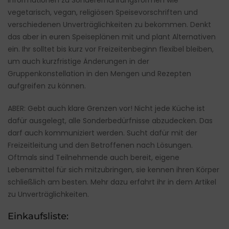
Informationen zu Sonderernährungsformen wie
vegetarisch, vegan, religiösen Speisevorschriften und
verschiedenen Unverträglichkeiten zu bekommen. Denkt
das aber in euren Speiseplänen mit und plant Alternativen
ein. Ihr solltet bis kurz vor Freizeitenbeginn flexibel bleiben,
um auch kurzfristige Änderungen in der
Gruppenkonstellation in den Mengen und Rezepten
aufgreifen zu können.
ABER: Gebt auch klare Grenzen vor! Nicht jede Küche ist
dafür ausgelegt, alle Sonderbedürfnisse abzudecken. Das
darf auch kommuniziert werden. Sucht dafür mit der
Freizeitleitung und den Betroffenen nach Lösungen.
Oftmals sind Teilnehmende auch bereit, eigene
Lebensmittel für sich mitzubringen, sie kennen ihren Körper
schließlich am besten. Mehr dazu erfahrt ihr in dem Artikel
zu Unverträglichkeiten.
Einkaufsliste: