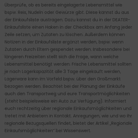
Überprüfe, ob es bereits eingelagerte Lebensmittel wie
bspw. Reis, Nudeln oder Gewürze gibt. Diese kannst du aus
der Einkaufsliste austragen. Dazu kannst du in der DEATER-
Einkaufsliste einen Haken in der Checkbox am Anfang jeder
Zeile setzen, um Zutaten zu löschen. Außerdem können
Notizen in der Einkaufsliste ergänzt werden, bspw. wenn
Zutaten durch Eltern gespendet werden. Insbesondere bei
längeren Freizeiten stellt sich die Frage, wann welche
Lebensmittel benötigt werden. Frische Lebensmittel sollten
je nach Lagerkapazität alle 3 Tage eingekauft werden,
Lagerware kann im Vorfeld bspw. über den Großmarkt
bezogen werden. Beachtet bei der Planung der Einkäufe
auch den Transportweg und eure Transportmöglichkeiten
(steht beispielsweise ein Auto zur Verfügung). Informiert
euch rechtzeitig über regionale Einkaufsmöglichkeiten und
tretet mit Anbietern in Kontakt. Anregungen, wie und wo ihr
regionale Bezugsquellen findet, bietet der Artikel „
Regionale
Einkaufsmöglichkeiten
“ bei Wissenswert.