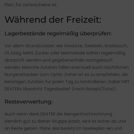
Platz für Lieferscheine ist.
Während der Freizeit:
Lagerbestände regelmäßig überprüfen:
Vor allem Grundzutaten wie Gewürze, Zwiebeln, Knoblauch,
Öl, Essig, Mehl, Zucker oder Marmelade sollten regelmäßig
überprüft werden und gegebenenfalls nachgekauft
werden. Manche Zutaten fallen eventuell auch nächtlichen
Hungerattacken zum Opfer. Daher ist es zu empfehlen, die
benötigen Zutaten für jeden Tag zu kontrollieren. Dabei hilft
DEATERs Übersicht Tagesbedarf (nach Rezept/Zutat).
Resteverwertung:
Auch wenn dank DEATER die Mengenhochrechnung
ziemlich gut zu deiner Gruppe passt, wird es sicher ab und
an Reste geben. Plane das bereits im Speiseplan ein und