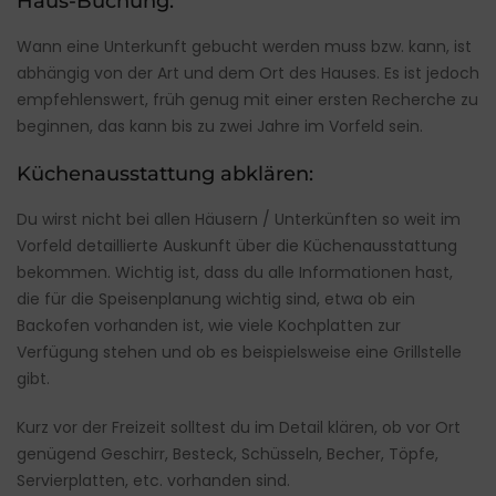
Haus-Buchung:
Wann eine Unterkunft gebucht werden muss bzw. kann, ist
abhängig von der Art und dem Ort des Hauses. Es ist jedoch
empfehlenswert, früh genug mit einer ersten Recherche zu
beginnen, das kann bis zu zwei Jahre im Vorfeld sein.
Küchenausstattung abklären:
Du wirst nicht bei allen Häusern / Unterkünften so weit im
Vorfeld detaillierte Auskunft über die Küchenausstattung
bekommen. Wichtig ist, dass du alle Informationen hast,
die für die Speisenplanung wichtig sind, etwa ob ein
Backofen vorhanden ist, wie viele Kochplatten zur
Verfügung stehen und ob es beispielsweise eine Grillstelle
gibt.
Kurz vor der Freizeit solltest du im Detail klären, ob vor Ort
genügend Geschirr, Besteck, Schüsseln, Becher, Töpfe,
Servierplatten, etc. vorhanden sind.