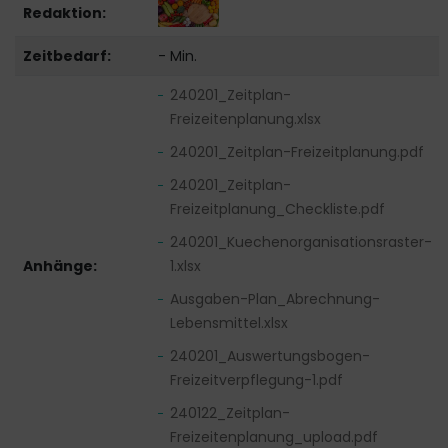
Redaktion:
Zeitbedarf:
- Min.
240201_Zeitplan-
Freizeitenplanung.xlsx
240201_Zeitplan-Freizeitplanung.pdf
240201_Zeitplan-
Freizeitplanung_Checkliste.pdf
240201_Kuechenorganisationsraster-
Anhänge:
1.xlsx
Ausgaben-Plan_Abrechnung-
Lebensmittel.xlsx
240201_Auswertungsbogen-
Freizeitverpflegung-1.pdf
240122_Zeitplan-
Freizeitenplanung_upload.pdf