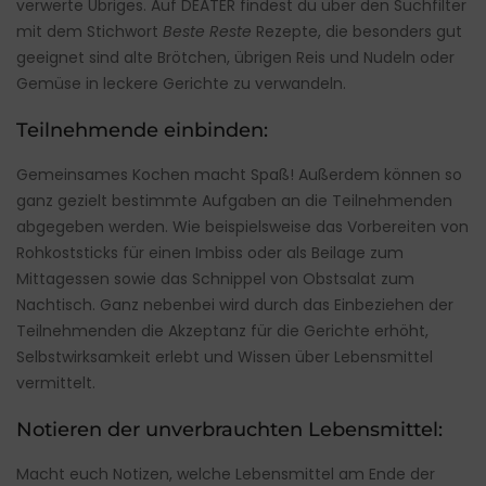
verwerte Übriges. Auf DEATER findest du über den Suchfilter
mit dem Stichwort
Beste Reste
Rezepte, die besonders gut
geeignet sind alte Brötchen, übrigen Reis und Nudeln oder
Gemüse in leckere Gerichte zu verwandeln.
Teilnehmende einbinden:
Gemeinsames Kochen macht Spaß! Außerdem können so
ganz gezielt bestimmte Aufgaben an die Teilnehmenden
abgegeben werden. Wie beispielsweise das Vorbereiten von
Rohkoststicks für einen Imbiss oder als Beilage zum
Mittagessen sowie das Schnippel von Obstsalat zum
Nachtisch. Ganz nebenbei wird durch das Einbeziehen der
Teilnehmenden die Akzeptanz für die Gerichte erhöht,
Selbstwirksamkeit erlebt und Wissen über Lebensmittel
vermittelt.
Notieren der unverbrauchten Lebensmittel:
Macht euch Notizen, welche Lebensmittel am Ende der