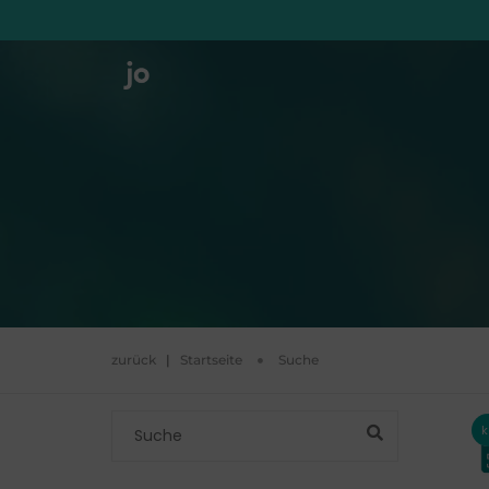
zurück
|
Startseite
Suche