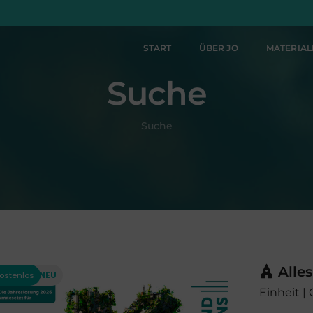
START
ÜBER JO
MATERIA
Suche
Suche
Alles
Einheit |