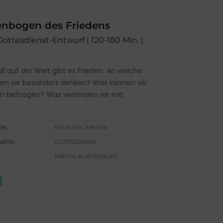
nbogen des Friedens
 Gottesdienst-Entwurf | 120-180 Min. |
ll auf der Welt gibt es Frieden. An welche
len wir besonders denken? Was können wir
n beitragen? Was verbinden wir mit
EN:
FAMILIEN, KINDER
IETE:
GOTTESDIENST
KIRCHE-KUNTERBUNT