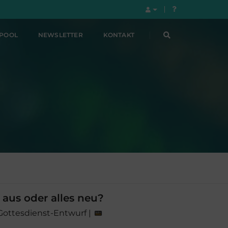
LPOOL
NEWSLETTER
KONTAKT
 aus oder alles neu?
 Gottesdienst-Entwurf |