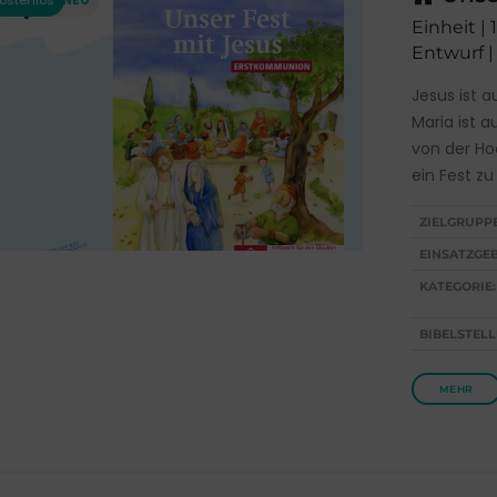
Einheit | 
Entwurf |
Jesus ist a
Maria ist 
von der Hoc
ein Fest zu
ZIELGRUPP
EINSATZGEB
KATEGORIE:
BIBELSTELL
MEHR