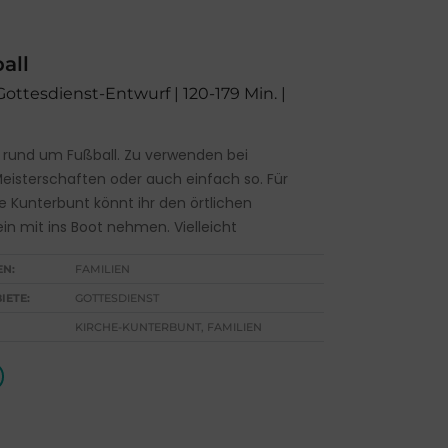
all
 Gottesdienst-Entwurf | 120-179 Min. |
f rund um Fußball. Zu verwenden bei
Meisterschaften oder auch einfach so. Für
e Kunterbunt könnt ihr den örtlichen
in mit ins Boot nehmen. Vielleicht
EN:
FAMILIEN
IETE:
GOTTESDIENST
KIRCHE-KUNTERBUNT, FAMILIEN