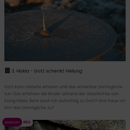
3. Hiskia - Gott schenkt Heilung
Gott kann Gebete erhören und das scheinbar Unmögliche
tun. Das erfahren die Kinder anhand der Geschichte von
König Hiskia. Bete auch ich aufrichtig zu Gott? Und traue ich
ihm das Unmögliche zu?