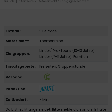
zurück
|
Startseite
Detailansicht "Königsgeschichten"
Enthält:
5 Beiträge
Materialart:
Themenreihe
Kinder/ Pre-Teens (10-13 Jahre),
Zielgruppen:
Kinder (7-11 Jahre), Familien
Einsatzgebiete:
Freizeiten, Gruppenstunde
Verband:
Redaktion:
Zeitbedarf:
- Min.
Du bist nicht angemeldet. Bitte melde dich an um Inhalte