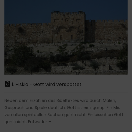
1. Hiskia - Gott wird verspottet
Neben dem Erzählen des Bibeltextes wird durch Malen,
Gespräch und Spiele deutlich: Gott ist einzigartig. Ein Mix
von allen spirituellen Sachen geht nicht. Ein bisschen Gott
geht nicht. Entweder –