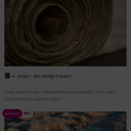
4. Josia - ein König trauert
Josia erkennt sein Fehlverhalten und merkt, Gott steht
(trotzdem) zu seinem Wort.