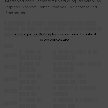
unterschiedlichen Elemente zur Verfügung: Wiederholung,
Gespräch, Merkvers, Gebet, Kreatives, Spielerisches und
Rätselhaftes.
█▌██ ████▌ █▌█ ███▌█ ████████▌██ ███ █████
██████▌ ██ ███▌ ▌█ █████ ███▌▌████ ██ ████▌██
███ ███ █▌▌██ ███▌████▌▌
████
█▌ ████▌██
█▌ █▌██▌█ ▌ ██▌▌ █▌██
██▌██▌
██▌█▌█ █ ██
██████▌▌█▌
█▌████▌██
█▌ █▌██▌█ ▌ ██▌▌ ██▌▌█▌
██▌██▌
██▌█▌██
██████▌██
█▌ ████▌██
█▌ █▌██▌█ ▌ ██▌▌
██▌██▌
██▌█▌██
██████▌ ██▌▌███
█▌ ████▌██
█▌ ███▌█ ▌ █▌█ ████▌█
██▌██▌
██▌█▌██
▌█████▌
█▌ ████▌██
█▌ ███▌█ ▌ █▌█ ████▌█
██▌██▌
██▌█▌██
█████▌ ███