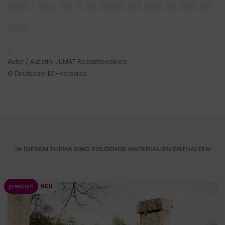
████▌▌███▌ ██▌█▌██▌█████ ███ ███▌██▌███▌██▌
████
█
Autor / Autorin: JUMAT Redaktionskreis
© Deutscher EC-Verband
IN DIESEM THEMA SIND FOLGENDE MATERIALIEN ENTHALTEN