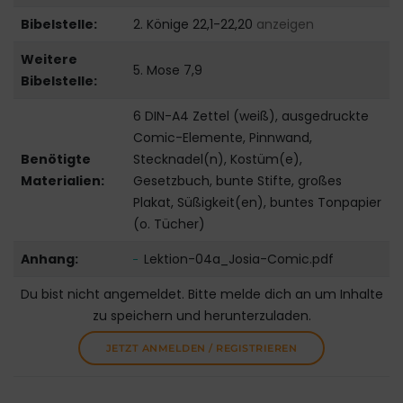
Bibelstelle:
2. Könige 22,1-22,20
anzeigen
Weitere
5. Mose 7,9
Bibelstelle:
6 DIN-A4 Zettel (weiß), ausgedruckte
Comic-Elemente, Pinnwand,
Benötigte
Stecknadel(n), Kostüm(e),
Materialien:
Gesetzbuch, bunte Stifte, großes
Plakat, Süßigkeit(en), buntes Tonpapier
(o. Tücher)
Anhang:
Lektion-04a_Josia-Comic.pdf
Du bist nicht angemeldet. Bitte melde dich an um Inhalte
zu speichern und herunterzuladen.
JETZT ANMELDEN / REGISTRIEREN