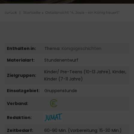
zurück
|
Startseite
Detailansicht "4. Josia – ein König trauert"
Enthalten in:
Thema
: Königsgeschichten
Materialart:
Stundenentwurf
Kinder/ Pre-Teens (10-13 Jahre), Kinder,
Zielgruppen:
Kinder (7-11 Jahre)
Einsatzgebiet:
Gruppenstunde
Verband:
Redaktion:
Zeitbedarf:
60-90 Min. (Vorbereitung: 15-30 Min.)