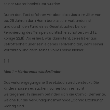
seiner Mutter beeinflusst wurden.
Durch den Text erfahren wir aber, dass Josia im Alter von
ca. 26 Jahren dem Herrn bereits sehr verbunden ist
und durch den Fund eines Gesetzbuches bei der
Renovierung des Tempels sichtlich erschüttert wird (2.
Könige 22,11). Als er liest, was darinsteht, zerreißt er aus
Betroffenheit über sein eigenes Fehlverhalten, dem seiner
Vorfahren und dem seines Volkes seine Kleider.
(…)
Idee 1 – Verlorenes wiederfinden
Das verlorengegangene Gesetzbuch wird versteckt. Die
Kinder müssen es suchen, vorher kann es nicht
weitergehen. In diesem befinden sich die Comic-Elemente,
welche für die Verkündigungsmethode „Comic Erzählung“
wichtig sind.