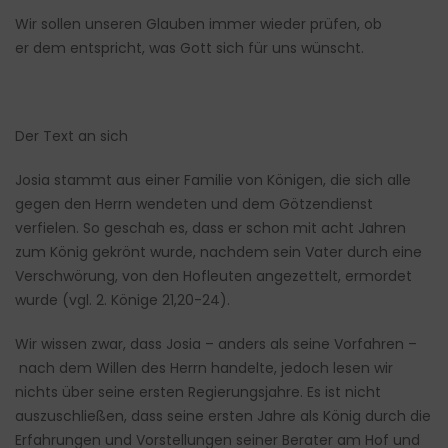
Wir sollen unseren Glauben immer wieder prüfen, ob
er dem entspricht, was Gott sich für uns wünscht.
Der Text an sich
Josia stammt aus einer Familie von Königen, die sich alle
gegen den Herrn wendeten und dem Götzendienst
verfielen. So geschah es, dass er schon mit acht Jahren
zum König gekrönt wurde, nachdem sein Vater durch eine
Verschwörung, von den Hofleuten angezettelt, ermordet
wurde (vgl. 2. Könige 21,20-24).
Wir wissen zwar, dass Josia – anders als seine Vorfahren –
nach dem Willen des Herrn handelte, jedoch lesen wir
nichts über seine ersten Regierungsjahre. Es ist nicht
auszuschließen, dass seine ersten Jahre als König durch die
Erfahrungen und Vorstellungen seiner Berater am Hof und