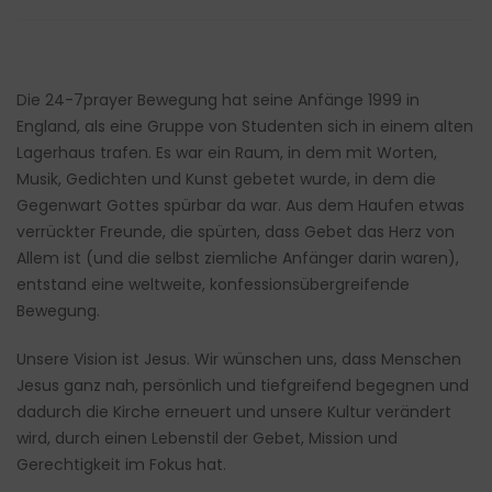
Die 24-7prayer Bewegung hat seine Anfänge 1999 in
England, als eine Gruppe von Studenten sich in einem alten
Lagerhaus trafen. Es war ein Raum, in dem mit Worten,
Musik, Gedichten und Kunst gebetet wurde, in dem die
Gegenwart Gottes spürbar da war. Aus dem Haufen etwas
verrückter Freunde, die spürten, dass Gebet das Herz von
Allem ist (und die selbst ziemliche Anfänger darin waren),
entstand eine weltweite, konfessionsübergreifende
Bewegung.
Unsere Vision ist Jesus. Wir wünschen uns, dass Menschen
Jesus ganz nah, persönlich und tiefgreifend begegnen und
dadurch die Kirche erneuert und unsere Kultur verändert
wird, durch einen Lebenstil der Gebet, Mission und
Gerechtigkeit im Fokus hat.