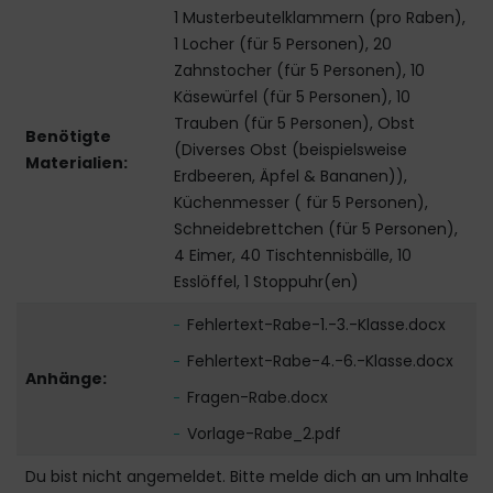
1 Musterbeutelklammern (pro Raben),
1 Locher (für 5 Personen), 20
Zahnstocher (für 5 Personen), 10
Käsewürfel (für 5 Personen), 10
Trauben (für 5 Personen), Obst
Benötigte
(Diverses Obst (beispielsweise
Materialien:
Erdbeeren, Äpfel & Bananen)),
Küchenmesser ( für 5 Personen),
Schneidebrettchen (für 5 Personen),
4 Eimer, 40 Tischtennisbälle, 10
Esslöffel, 1 Stoppuhr(en)
Fehlertext-Rabe-1.-3.-Klasse.docx
Fehlertext-Rabe-4.-6.-Klasse.docx
Anhänge:
Fragen-Rabe.docx
Vorlage-Rabe_2.pdf
Du bist nicht angemeldet. Bitte melde dich an um Inhalte