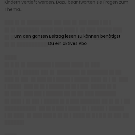
Kindern vertieft werden. Dazu beantworten sie Fragen zum
Thema…
███ █▌█▌████████▌██▌██▌█▌ ██▌███▌▌█▌▌
█▌█▌███████▌████ ███ ███▌▌ █▌███ █████ ███
█▌█▌██████ ███ ▌████ ███ ███▌█▌▌███ ███
█▌█▌██████████▌▌▌
████
█▌█ █▌█▌████████ ▌█████ ████ █▌███
██▌█▌▌█████▌██▌█▌ ███████▌█▌███████ █▌██
███ █▌██▌ █▌███ █▌▌████▌▌█████ ███▌█▌▌█▌ ███
▌████▌ ███ █▌█▌▌█████ █▌█▌▌██▌ █████ █▌█
█▌███▌ ███ ██▌▌█████▌██ █▌██ ███ ███████
█▌███▌▌█▌██▌▌█████ █▌█ ███ ██████▌██ █▌█▌▌██
██████████▌ ██ █▌█ ██▌▌████ █▌▌████▌▌█████
▌█▌███▌ █▌███ ███ █ █▌█▌▌████ █▌█ ▌█ █ █▌██▌██
██████▌