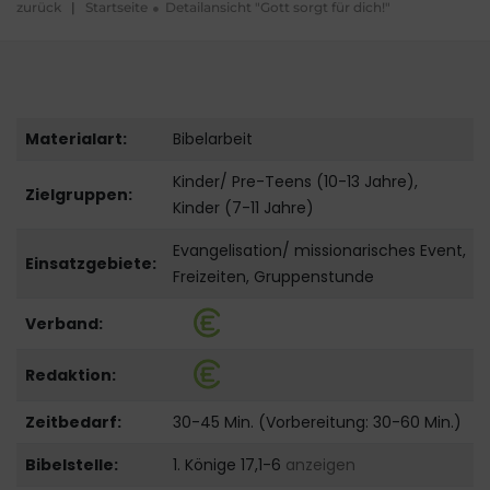
zurück
|
Startseite
Detailansicht "Gott sorgt für dich!"
Materialart:
Bibelarbeit
Kinder/ Pre-Teens (10-13 Jahre),
Zielgruppen:
Kinder (7-11 Jahre)
Evangelisation/ missionarisches Event,
Einsatzgebiete:
Freizeiten, Gruppenstunde
Verband:
Redaktion:
Zeitbedarf:
30-45 Min. (Vorbereitung: 30-60 Min.)
Bibelstelle:
1. Könige 17,1-6
anzeigen