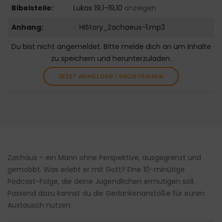
Bibelstelle:
Lukas 19,1-19,10
anzeigen
Anhang:
HIStory_Zachaeus-1.mp3
Du bist nicht angemeldet. Bitte melde dich an um Inhalte
zu speichern und herunterzuladen.
JETZT ANMELDEN / REGISTRIEREN
Zachäus – ein Mann ohne Perspektive, ausgegrenzt und
gemobbt. Was erlebt er mit Gott? Eine 10-minütige
Podcast-Folge, die deine Jugendlichen ermutigen soll.
Passend dazu kannst du die Gedankenanstöße für euren
Austausch nutzen.