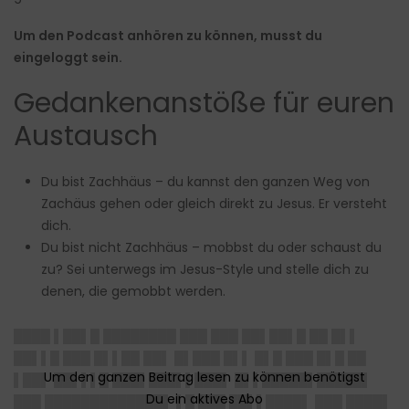
Um den Podcast anhören zu können, musst du
eingeloggt sein.
Gedankenanstöße für euren
Austausch
Du bist Zachhäus – du kannst den ganzen Weg von
Zachäus gehen oder gleich direkt zu Jesus. Er versteht
dich.
Du bist nicht Zachhäus – mobbst du oder schaust du
zu? Sei unterwegs im Jesus-Style und stelle dich zu
denen, die gemobbt werden.
████ ▌██▌█ ████████ ███ ███ ██▌██▌█ ██ █▌▌
██▌▌█ ███ █▌▌██ ██▌ █▌███ █▌▌ █▌█ ███ █▌█ ██
▌██▌ ██▌▌▌█ ███▌███▌▌███▌ █▌▌█████▌█████▌
███ █████████████▌ ▌█ ███ ██▌▌████▌ ███ ████▌