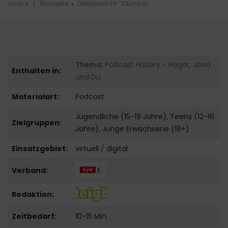
zurück
|
Startseite
Detailansicht "Zachäus"
Thema
: Podcast HIStory - Hagar, Josia
Enthalten in:
und Du
Materialart:
Podcast
Jugendliche (15-19 Jahre), Teens (12-16
Zielgruppen:
Jahre), Junge Erwachsene (18+)
Einsatzgebiet:
virtuell / digital
Verband:
Redaktion:
Zeitbedarf:
10-15 Min.