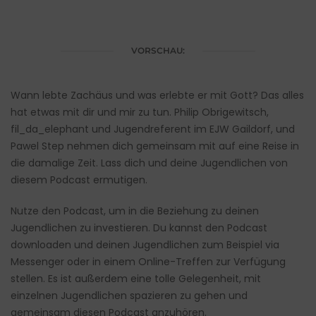
VORSCHAU:
Wann lebte Zachäus und was erlebte er mit Gott? Das alles
hat etwas mit dir und mir zu tun. Philip Obrigewitsch,
fil_da_elephant und Jugendreferent im EJW Gaildorf, und
Pawel Step nehmen dich gemeinsam mit auf eine Reise in
die damalige Zeit. Lass dich und deine Jugendlichen von
diesem Podcast ermutigen.
Nutze den Podcast, um in die Beziehung zu deinen
Jugendlichen zu investieren. Du kannst den Podcast
downloaden und deinen Jugendlichen zum Beispiel via
Messenger oder in einem Online-Treffen zur Verfügung
stellen. Es ist außerdem eine tolle Gelegenheit, mit
einzelnen Jugendlichen spazieren zu gehen und
gemeinsam diesen Podcast anzuhören.