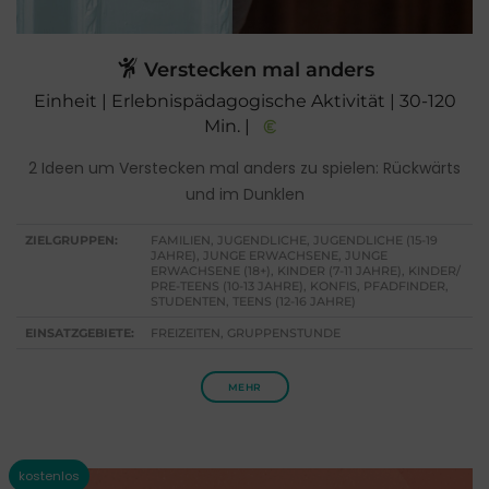
Verstecken mal anders
Einheit | Erlebnispädagogische Aktivität | 30-120
Min. |
2 Ideen um Verstecken mal anders zu spielen: Rückwärts
und im Dunklen
ZIELGRUPPEN:
FAMILIEN, JUGENDLICHE, JUGENDLICHE (15-19
JAHRE), JUNGE ERWACHSENE, JUNGE
ERWACHSENE (18+), KINDER (7-11 JAHRE), KINDER/
PRE-TEENS (10-13 JAHRE), KONFIS, PFADFINDER,
STUDENTEN, TEENS (12-16 JAHRE)
EINSATZGEBIETE:
FREIZEITEN, GRUPPENSTUNDE
MEHR