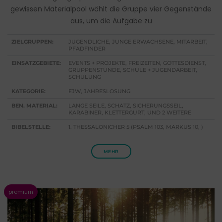
gewissen Materialpool wählt die Gruppe vier Gegenstände
aus, um die Aufgabe zu
ZIELGRUPPEN:
JUGENDLICHE, JUNGE ERWACHSENE, MITARBEIT,
PFADFINDER
EINSATZGEBIETE:
EVENTS + PROJEKTE, FREIZEITEN, GOTTESDIENST,
GRUPPENSTUNDE, SCHULE + JUGENDARBEIT,
SCHULUNG
KATEGORIE:
EJW, JAHRESLOSUNG
BEN. MATERIAL:
LANGE SEILE, SCHATZ, SICHERUNGSSEIL,
KARABINER, KLETTERGURT, UND 2 WEITERE
BIBELSTELLE:
1. THESSALONICHER 5 (PSALM 103, MARKUS 10, )
MEHR