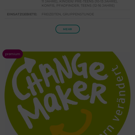
11 JAHRE), KINDER/ PRE-TEENS (10-13 JAHRE),
KONFIS, PFADFINDER, TEENS (12-16 JAHRE)
EINSATZGEBIETE:
FREIZEITEN, GRUPPENSTUNDE
MEHR