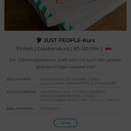
JUST PEOPLE-Kurs
Einheit | Glaubenskurs | 90-120 Min. |
Der Gerechtigkeitskurs, stellt sich mit euch den großen
globalen Fragen unserer Zeit!
ZIELGRUPPEN:
JUGENDLICHE (15-19 JAHRE), JUNGE
ERWACHSENE, MITARBEITENDE, PFADFINDER
EINSATZGEBIETE:
GRUPPENSTUNDE, OFFENES ANGEBOT,
PREDIGTVORBEREITUNG, SCHULE +
JUGENDARBEIT, SCHULUNG, VIRTUELL / DIGITAL
BEN. MATERIAL:
KURSBUCH
MEHR