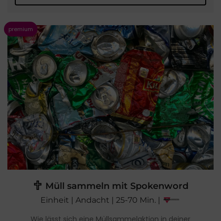
Müll sammeln mit Spokenword
Einheit | Andacht | 25-70 Min. |
Wie lässt sich eine Müllsammelaktion in deiner