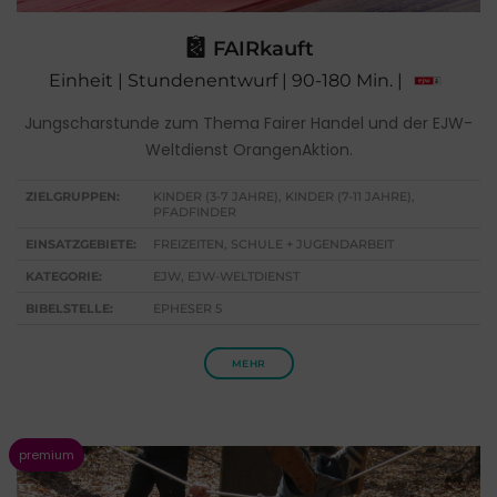
FAIRkauft
Einheit | Stundenentwurf | 90-180 Min. |
Jungscharstunde zum Thema Fairer Handel und der EJW-
Weltdienst OrangenAktion.
ZIELGRUPPEN:
KINDER (3-7 JAHRE), KINDER (7-11 JAHRE),
PFADFINDER
EINSATZGEBIETE:
FREIZEITEN, SCHULE + JUGENDARBEIT
KATEGORIE:
EJW, EJW-WELTDIENST
BIBELSTELLE:
EPHESER 5
MEHR