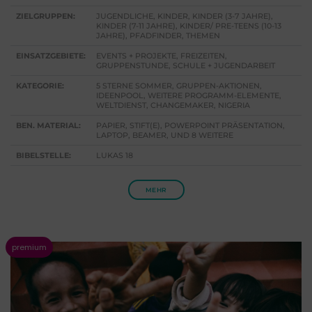
ZIELGRUPPEN:
JUGENDLICHE, KINDER, KINDER (3-7 JAHRE),
KINDER (7-11 JAHRE), KINDER/ PRE-TEENS (10-13
JAHRE), PFADFINDER, THEMEN
EINSATZGEBIETE:
EVENTS + PROJEKTE, FREIZEITEN,
GRUPPENSTUNDE, SCHULE + JUGENDARBEIT
KATEGORIE:
5 STERNE SOMMER, GRUPPEN-AKTIONEN,
IDEENPOOL, WEITERE PROGRAMM-ELEMENTE,
WELTDIENST, CHANGEMAKER, NIGERIA
BEN. MATERIAL:
PAPIER, STIFT(E), POWERPOINT PRÄSENTATION,
LAPTOP, BEAMER, UND 8 WEITERE
BIBELSTELLE:
LUKAS 18
MEHR