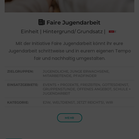
Faire Jugendarbeit
Einheit | Hintergrund/ Grundsatz |
Mit der Initiative Faire Jugendarbeit könnt ihr eure
Jugendarbeit schrittweise und in eurem eigenen Tempo
fair und nachhaltig umgestalten.
ZIELGRUPPEN:
JUGENDLICHE, JUNGE ERWACHSENE,
MITARBEITENDE, PFADFINDER
EINSATZGEBIETE:
EVENTS + PROJEKTE, FREIZEITEN, GOTTESDIENST,
GRUPPENSTUNDE, OFFENES ANGEBOT, SCHULE +
JUGENDARBEIT
KATEGORIE:
EJW, WELTDIENST, JETZT REICHT'S!, WIR
MEHR