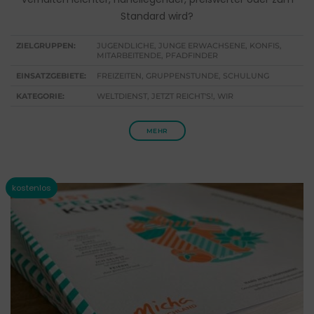
Standard wird?
ZIELGRUPPEN:
JUGENDLICHE, JUNGE ERWACHSENE, KONFIS,
MITARBEITENDE, PFADFINDER
EINSATZGEBIETE:
FREIZEITEN, GRUPPENSTUNDE, SCHULUNG
KATEGORIE:
WELTDIENST, JETZT REICHT'S!, WIR
MEHR