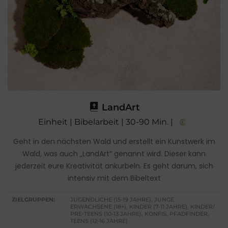
LandArt
Einheit | Bibelarbeit | 30-90 Min. |
Geht in den nächsten Wald und erstellt ein Kunstwerk im
Wald, was auch „LandArt“ genannt wird. Dieser kann
jederzeit eure Kreativität ankurbeln. Es geht darum, sich
intensiv mit dem Bibeltext
ZIELGRUPPEN:
JUGENDLICHE (15-19 JAHRE), JUNGE
ERWACHSENE (18+), KINDER (7-11 JAHRE), KINDER/
PRE-TEENS (10-13 JAHRE), KONFIS, PFADFINDER,
TEENS (12-16 JAHRE)