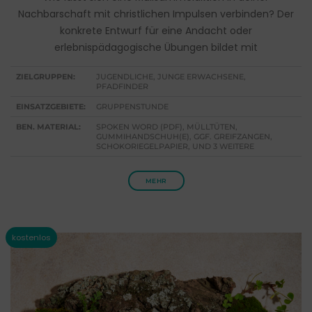
Nachbarschaft mit christlichen Impulsen verbinden? Der
konkrete Entwurf für eine Andacht oder
erlebnispädagogische Übungen bildet mit
ZIELGRUPPEN:
JUGENDLICHE, JUNGE ERWACHSENE,
PFADFINDER
EINSATZGEBIETE:
GRUPPENSTUNDE
BEN. MATERIAL:
SPOKEN WORD (PDF), MÜLLTÜTEN,
GUMMIHANDSCHUH(E), GGF. GREIFZANGEN,
SCHOKORIEGELPAPIER, UND 3 WEITERE
MEHR