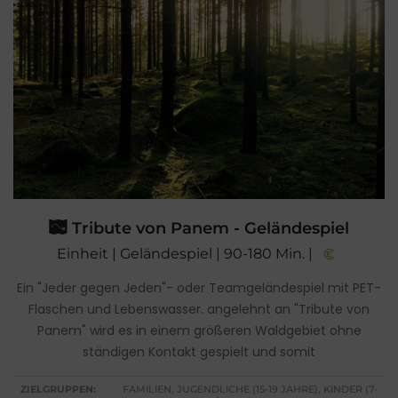
Tribute von Panem - Geländespiel
Einheit | Geländespiel | 90-180 Min. |
Ein "Jeder gegen Jeden"- oder Teamgeländespiel mit PET-
Flaschen und Lebenswasser. angelehnt an "Tribute von
Panem" wird es in einem größeren Waldgebiet ohne
ständigen Kontakt gespielt und somit
ZIELGRUPPEN:
FAMILIEN, JUGENDLICHE (15-19 JAHRE), KINDER (7-