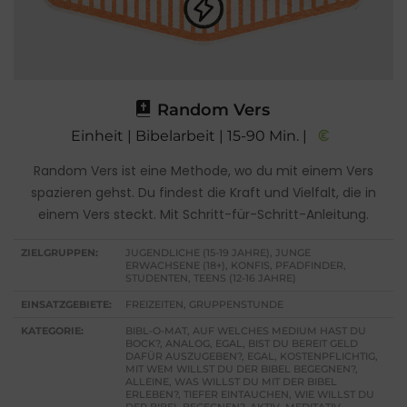
Random Vers
Einheit | Bibelarbeit | 15-90 Min. |
Random Vers ist eine Methode, wo du mit einem Vers
spazieren gehst. Du findest die Kraft und Vielfalt, die in
einem Vers steckt. Mit Schritt-für-Schritt-Anleitung.
ZIELGRUPPEN:
JUGENDLICHE (15-19 JAHRE), JUNGE
ERWACHSENE (18+), KONFIS, PFADFINDER,
STUDENTEN, TEENS (12-16 JAHRE)
EINSATZGEBIETE:
FREIZEITEN, GRUPPENSTUNDE
KATEGORIE:
BIBL-O-MAT, AUF WELCHES MEDIUM HAST DU
BOCK?, ANALOG, EGAL, BIST DU BEREIT GELD
DAFÜR AUSZUGEBEN?, EGAL, KOSTENPFLICHTIG,
MIT WEM WILLST DU DER BIBEL BEGEGNEN?,
ALLEINE, WAS WILLST DU MIT DER BIBEL
ERLEBEN?, TIEFER EINTAUCHEN, WIE WILLST DU
DER BIBEL BEGEGNEN?, AKTIV, MEDITATIV,