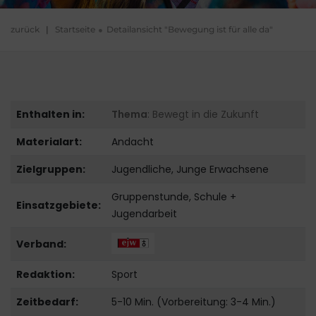
zurück
|
Startseite
Detailansicht "Bewegung ist für alle da"
Enthalten in:
Thema
: Bewegt in die Zukunft
Materialart:
Andacht
Zielgruppen:
Jugendliche, Junge Erwachsene
Gruppenstunde, Schule +
Einsatzgebiete:
Jugendarbeit
Verband:
Redaktion:
Sport
Zeitbedarf:
5-10 Min. (Vorbereitung: 3-4 Min.)