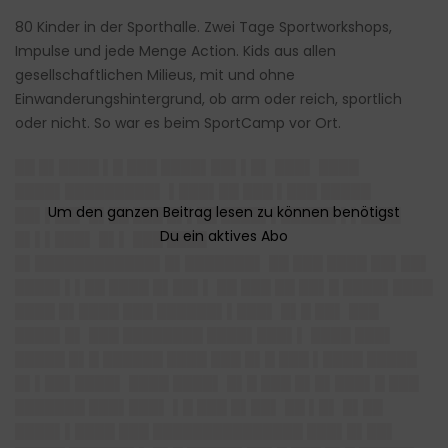
80 Kinder in der Sporthalle. Zwei Tage Sportworkshops,
Impulse und jede Menge Action. Kids aus allen
gesellschaftlichen Milieus, mit und ohne
Einwanderungshintergrund, ob arm oder reich, sportlich
oder nicht. So war es beim SportCamp vor Ort.
██ █▌████ ▌█ ███ ████▌██▌▌█▌ ███▌ ████
████▌█████████▌ ▌███▌██ ███ ▌███ █████
██▌▌██▌ █▌██ ███ █▌▌██ ████▌▌█████▌▌▌████
█▌▌▌███▌ █▌▌ ███ ████
█▌████████████▌█▌███████▌ ██ ███ ████ ██▌██▌
████▌▌▌██ ████ █▌██▌▌ ██ ███ ██ ██▌█ ████▌████
████ █▌████ ███ ██████▌▌███▌ █▌█ ██▌ ███
████▌█▌ ███ ████████ ████▌███▌▌ ████ ███▌
█████ █▌█ ██████ ████ ███ █▌█ ███ ▌████ █████
█▌▌██▌████▌ ████ ████▌ █▌█ ███ █▌█▌███▌█ ███
███████ ███▌███▌ ▌█ ███ █▌██▌ ██ ▌█▌ █▌██
████▌▌████ ███ ███████████████ ███▌█▌██▌