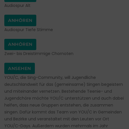
Audiospur Alt
ANHÖREN
Audiospur Tiefe Stimme
ANHÖREN
Zwei- bis Dreistimmige Chornoten
ANSEHEN
YOU/C, die Sing-Community, will Jugendliche
deutschlandweit für das (gemeinsame) Singen begeistern
und miteinander vernetzen. Bestehende Teenie- und
Jugendchöre möchte YOU/C unterstützen und auch dabei
helfen, dass neue Gruppen entstehen, die zusammen
singen. Dafür kommt das Team von YOU/C in Gemeinden
und Bezirke und veranstaltet mit den Leuten vor Ort
YOU/C-Days. Außerdem wurden mehrmals im Jahr