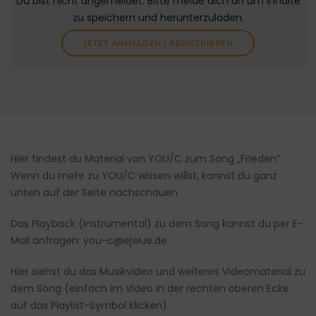
Du bist nicht angemeldet. Bitte melde dich an um Inhalte
zu speichern und herunterzuladen.
JETZT ANMELDEN / REGISTRIEREN
Hier findest du Material von YOU/C zum Song „Frieden“.
Wenn du mehr zu YOU/C wissen willst, kannst du ganz
unten auf der Seite nachschauen.
Das Playback (Instrumental) zu dem Song kannst du per E-
Mail anfragen: you-c@ejwue.de
Hier siehst du das Musikvideo und weiteres Videomaterial zu
dem Song (einfach im Video in der rechten oberen Ecke
auf das Playlist-Symbol klicken).