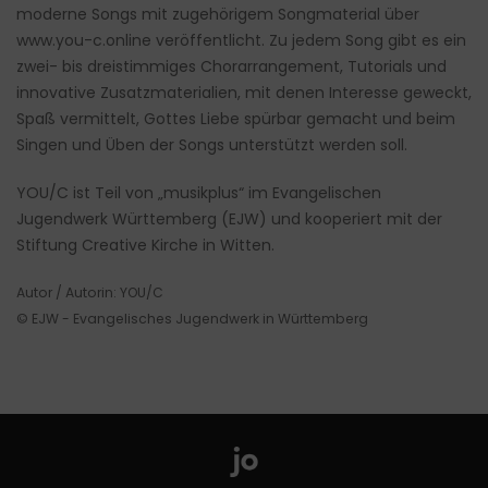
moderne Songs mit zugehörigem Songmaterial über
www.you-c.online
veröffentlicht. Zu jedem Song gibt es ein
zwei- bis dreistimmiges Chorarrangement, Tutorials und
innovative Zusatzmaterialien, mit denen Interesse geweckt,
Spaß vermittelt, Gottes Liebe spürbar gemacht und beim
Singen und Üben der Songs unterstützt werden soll.
YOU/C ist Teil von „musikplus“ im Evangelischen
Jugendwerk Württemberg (EJW) und kooperiert mit der
Stiftung Creative Kirche in Witten.
Autor / Autorin: YOU/C
© EJW - Evangelisches Jugendwerk in Württemberg