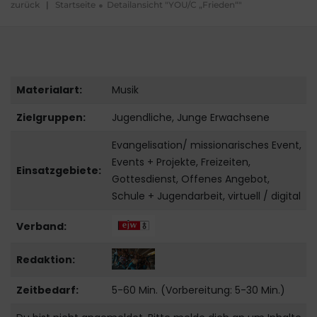
zurück
|
Startseite
Detailansicht "YOU/C „Frieden“"
Materialart:
Musik
Zielgruppen:
Jugendliche, Junge Erwachsene
Evangelisation/ missionarisches Event,
Events + Projekte, Freizeiten,
Einsatzgebiete:
Gottesdienst, Offenes Angebot,
Schule + Jugendarbeit, virtuell / digital
Verband:
Redaktion:
Zeitbedarf:
5-60 Min. (Vorbereitung: 5-30 Min.)