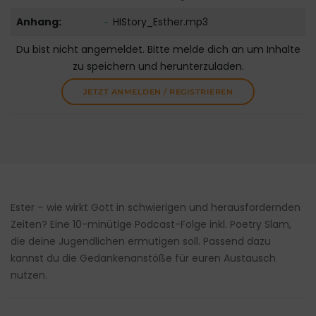
Anhang:
HIStory_Esther.mp3
Du bist nicht angemeldet. Bitte melde dich an um Inhalte
zu speichern und herunterzuladen.
JETZT ANMELDEN / REGISTRIEREN
Ester – wie wirkt Gott in schwierigen und herausfordernden
Zeiten? Eine 10-minütige Podcast-Folge inkl. Poetry Slam,
die deine Jugendlichen ermutigen soll. Passend dazu
kannst du die Gedankenanstöße für euren Austausch
nutzen.