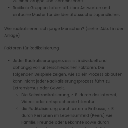
zu einer Gruppe und Gemeinschaft.
Radikale Gruppen liefern oft klare Antworten und
einfache Muster für die Identitätssuche Jugendlicher.
Wie radikalisieren sich junge Menschen? (siehe Abb. 1 in der
Anlage)
Faktoren für Radikalisierung
Jeder Radikalisierungsprozess ist individuell und
abhängig von unterschiedlichen Faktoren. Die
folgenden Beispiele zeigen, wie so ein Prozess ablaufen
kann. Nicht jeder Radikalisierungsprozess führt zu
Extremismus oder Gewalt.
Die Selbstradikalisierung, z. B. durch das Internet,
Videos oder entsprechende Literatur
die Radikalisierung durch externe Einflüsse, z. B.
durch Personen im Lebensumfeld (Peers) wie
Familie, Freunde oder Bekannte sowie durch