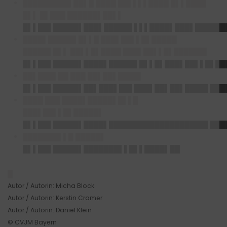
█████████▌██▌█ ████ ██▌▌▌▌████ █▌▌████
█▌▌ █▌███ ██████▌██▌▌
█▌▌██▌█████▌███▌█████▌▌▌▌████▌███▌██████
████▌█████▌█▌▌█ ███▌██▌▌█▌█████
█████▌█▌▌ ██▌▌█▌████ ███▌██▌▌█▌██████▌
█▌▌██▌█████▌████▌█████▌█▌▌█▌███▌██▌▌█▌██
██▌███▌██ ███ ██▌██▌████▌
█▌▌██▌█████▌██▌███▌██▌███▌██▌██▌████▌███
████ ███ ████▌█████▌█▌▌█
███▌██▌▌█▌█████▌
█▌▌██▌█████▌████▌███████████████████▌███
███████▌▌█ █████▌
█▌▌██▌█████▌███████▌▌█▌▌████▌██
█
Autor / Autorin: Micha Block
Autor / Autorin: Kerstin Cramer
Autor / Autorin: Daniel Klein
© CVJM Bayern