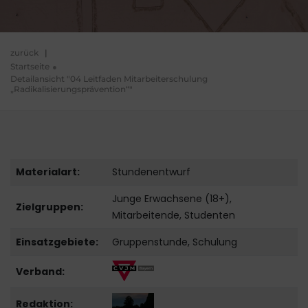
zurück
|
Startseite
Detailansicht "04 Leitfaden Mitarbeiterschulung
„Radikalisierungsprävention“"
Materialart:
Stundenentwurf
Junge Erwachsene (18+),
Zielgruppen:
Mitarbeitende, Studenten
Einsatzgebiete:
Gruppenstunde, Schulung
Verband:
Redaktion: