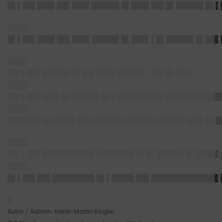
█▌▌██▌███▌██▌███▌█████▌█▌███▌██▌█▌█████▌█▌▌
████
█▌▌██▌███▌██▌███▌█████▌█▌███▌▌█▌█████▌█▌██▌
████
██▌▌██▌█████▌█▌██▌███▌█████▌▌██▌█▌███
████
██▌▌██▌███▌█▌█████▌█▌▌█████████▌███████████
████
██████▌██▌███▌██▌█████▌███████▌████▌███▌█▌█
████
██▌▌██▌██████████▌███████▌█▌█▌█████▌█▌████▌
████
█▌▌██▌██▌████████▌█▌▌████▌██▌█████████████▌
█
Autor / Autorin: Hans-Martin Kögler