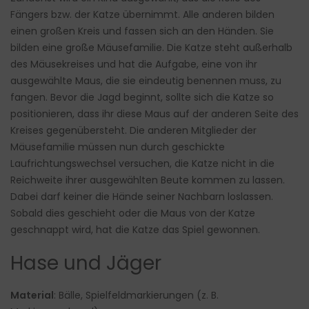
Fängers bzw. der Katze übernimmt. Alle anderen bilden
einen großen Kreis und fassen sich an den Händen. Sie
bilden eine große Mäusefamilie. Die Katze steht außerhalb
des Mäusekreises und hat die Aufgabe, eine von ihr
ausgewählte Maus, die sie eindeutig benennen muss, zu
fangen. Bevor die Jagd beginnt, sollte sich die Katze so
positionieren, dass ihr diese Maus auf der anderen Seite des
Kreises gegenübersteht. Die anderen Mitglieder der
Mäusefamilie müssen nun durch geschickte
Laufrichtungswechsel versuchen, die Katze nicht in die
Reichweite ihrer ausgewählten Beute kommen zu lassen.
Dabei darf keiner die Hände seiner Nachbarn loslassen.
Sobald dies geschieht oder die Maus von der Katze
geschnappt wird, hat die Katze das Spiel gewonnen.
Hase und Jäger
Material
: Bälle, Spielfeldmarkierungen (z. B.