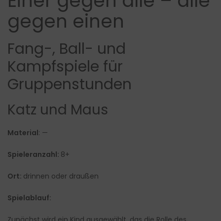
Einer gegen alle – alle
gegen einen
Fang-, Ball- und
Kampfspiele für
Gruppenstunden
Katz und Maus
Material
: —
Spieleranzahl:
8+
Ort:
drinnen oder draußen
Spielablauf:
Zunächst wird ein Kind ausgewählt, das die Rolle des