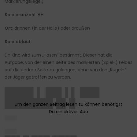
Markierungskegel)
Spieleranzahl:
8+
Ort:
drinnen (in der Halle) oder draußen
Spielablauf:
Ein Kind wird zum „Hasen“ bestimmt. Dieser hat die
Aufgabe, von der einen Seite des markierten (Spiel-) Feldes
auf die andere Seite zu gelangen, ohne von den „Kugeln“
der Jäger getroffen zu werden.
████▌▌ ██▌▌▌ ███
███████▌█▌█
████
████