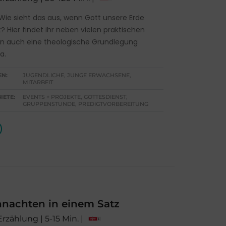
 Wie sieht das aus, wenn Gott unsere Erde
 Hier findet ihr neben vielen praktischen
n auch eine theologische Grundlegung
a.
EN:
JUGENDLICHE, JUNGE ERWACHSENE,
MITARBEIT
IETE:
EVENTS + PROJEKTE, GOTTESDIENST,
GRUPPENSTUNDE, PREDIGTVORBEREITUNG
nachten in einem Satz
Erzählung | 5-15 Min. |