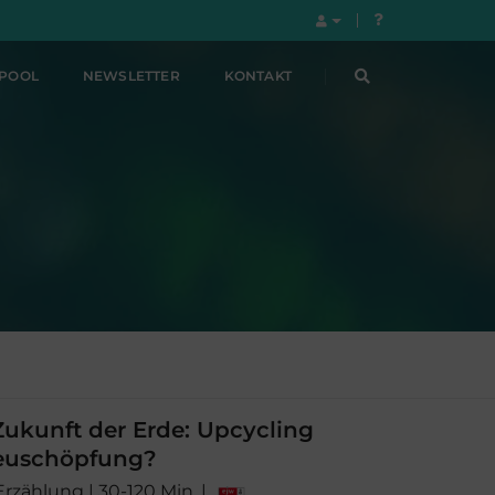
LPOOL
NEWSLETTER
KONTAKT
ukunft der Erde: Upcycling
euschöpfung?
Erzählung | 30-120 Min. |