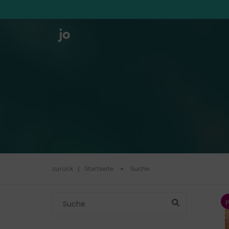
zurück
|
Startseite
Suche