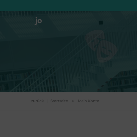
zurück
|
Startseite
Mein Konto