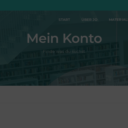
START
ÜBER JO
MATERIA
Mein Konto
Finde was du suchst