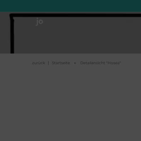
zurück
|
Startseite
Detailansicht "Hosea"