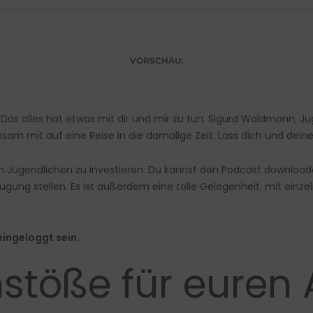
VORSCHAU:
as alles hat etwas mit dir und mir zu tun. Sigurd Waldmann, 
am mit auf eine Reise in die damalige Zeit. Lass dich und dei
n Jugendlichen zu investieren. Du kannst den Podcast download
ügung stellen. Es ist außerdem eine tolle Gelegenheit, mit einz
ingeloggt sein.
töße für euren