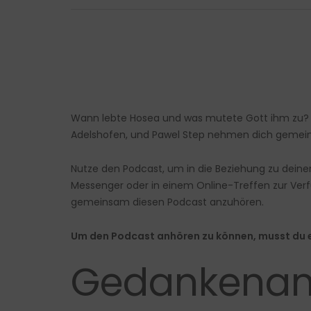
Wann lebte Hosea und was mutete Gott ihm zu? D
Adelshofen, und Pawel Step nehmen dich gemeins
Nutze den Podcast, um in die Beziehung zu deine
Messenger oder in einem Online-Treffen zur Verf
gemeinsam diesen Podcast anzuhören.
Um den Podcast anhören zu können, musst du e
Gedankenans