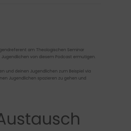
Jugendreferent am Theologischen Seminar
ne Jugendlichen von diesem Podcast ermutigen.
en und deinen Jugendlichen zum Beispiel via
elnen Jugendlichen spazieren zu gehen und
 Austausch