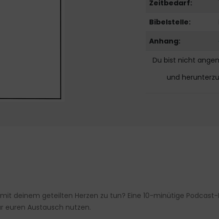
Zeitbedarf:
Bibelstelle:
Anhang:
Du bist nicht ange
und herunterz
it deinem geteilten Herzen zu tun? Eine 10-minütige Podcast-Fo
r euren Austausch nutzen.