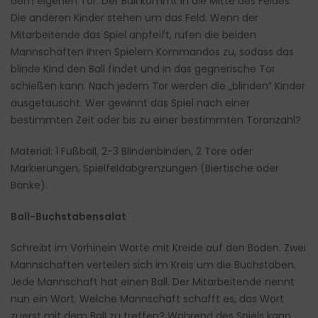
dem eigenen Tor. Der Ball kommt in die Mitte des Feldes.
Die anderen Kinder stehen um das Feld. Wenn der
Mitarbeitende das Spiel anpfeift, rufen die beiden
Mannschaften ihren Spielern Kommandos zu, sodass das
blinde Kind den Ball findet und in das gegnerische Tor
schießen kann. Nach jedem Tor werden die „blinden“ Kinder
ausgetauscht. Wer gewinnt das Spiel nach einer
bestimmten Zeit oder bis zu einer bestimmten Toranzahl?
Material: 1 Fußball, 2-3 Blindenbinden, 2 Tore oder
Markierungen, Spielfeldabgrenzungen (Biertische oder
Bänke).
Ball-Buchstabensalat
Schreibt im Vorhinein Worte mit Kreide auf den Boden. Zwei
Mannschaften verteilen sich im Kreis um die Buchstaben.
Jede Mannschaft hat einen Ball. Der Mitarbeitende nennt
nun ein Wort. Welche Mannschaft schafft es, das Wort
zuerst mit dem Ball zu treffen? Während des Spiels kann