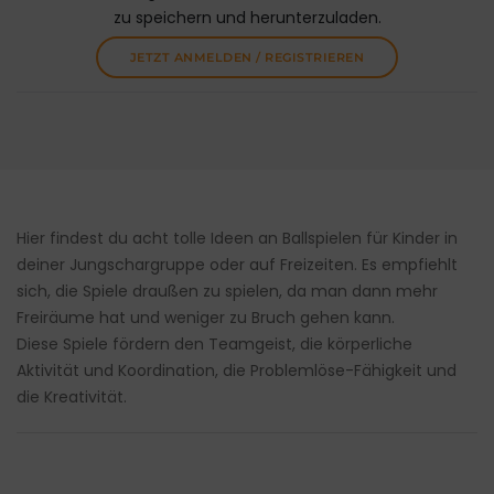
zu speichern und herunterzuladen.
JETZT ANMELDEN / REGISTRIEREN
Hier findest du acht tolle Ideen an Ballspielen für Kinder in
deiner Jungschargruppe oder auf Freizeiten. Es empfiehlt
sich, die Spiele draußen zu spielen, da man dann mehr
Freiräume hat und weniger zu Bruch gehen kann.
Diese Spiele fördern den Teamgeist, die körperliche
Aktivität und Koordination, die Problemlöse-Fähigkeit und
die Kreativität.