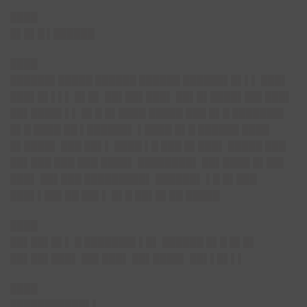
████
█▌█▌█ ▌██████
████
██████▌█████ ██████ ██████ ██████▌█▌▌▌ ███▌
███▌█▌▌▌▌ █▌█▌ ██▌██▌███▌ ██▌█▌████▌██▌███▌
██▌████▌▌▌ █▌█ █▌████ █████ ███ █▌█ ███████▌
█▌█ ████ ██ ▌██████▌ ▌████ █▌█ ██████ ████
█▌████▌ ███ ██▌▌ ████ ▌█ ███ █▌███▌ █████ ███
██▌███ ███ ███ ████▌ ████████▌ ██▌████ █▌██▌
███▌ ██▌███ █████████▌ ██████▌ ▌█ █▌███
███▌▌██▌██ ██▌▌ █▌█ ██▌█▌██ █████
████
██▌██▌█▌▌ █ ███████▌▌█▌ ██████ █▌█ █▌█▌
██▌██▌███▌ ██▌███▌ ██▌████▌ ██▌▌█▌▌▌
████
███████████▌▌