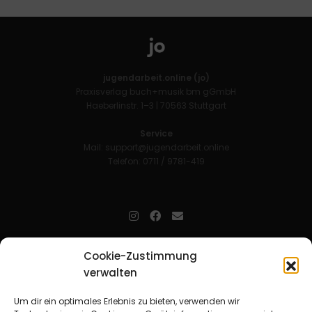
jugendarbeit.online (jo)
Praxisverlag buch+musik bm gGmbH
Haeberlinstr. 1–3 | 70563 Stuttgart
Service
Mail:
support@jugendarbeit.online
Telefon: 0711 / 9781-419
jugendarbeit.online
- kurz jo - ist der Online-Materialpool für
Cookie-Zustimmung
Mitarbeitende in der christlichen Kinder-, Jugend- und jungen
verwalten
Erwachsenenarbeit. Auf
jo
findet man unkompliziert und schnell
zahlreiche praxiserprobte Materialien und gewinnt so Zeit für
Beziehungsarbeit.
Um dir ein optimales Erlebnis zu bieten, verwenden wir