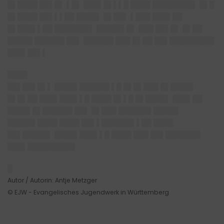
█▌████ ██▌█▌ ▌█▌ ███▌█▌▌▌█ ████ ████████▌ █▌█
█▌████ ██▌▌▌██ ████▌ █▌██▌ ▌███ ███▌██
█▌███▌▌██ ███████▌ █████▌█▌ ███ ██▌█▌ █▌██
█████ ██████ ██▌ ██████ ███ █▌██ ██▌█████████
███▌██▌▌
████
██▌██▌█▌▌ ████▌██████ ▌█ █▌█▌███ █▌████▌
█▌█▌██ ███▌███▌▌█ ████ █▌▌█ █▌████▌ ███▌██
████▌█▌██████ ██▌ █▌███ ██████▌█████
█████▌████ ████ ██▌▌██████▌▌██ ████
██▌█████▌ ████▌███▌▌█ ████ ███ ██▌███████
███▌█████████▌
█
Autor / Autorin: Antje Metzger
© EJW - Evangelisches Jugendwerk in Württemberg