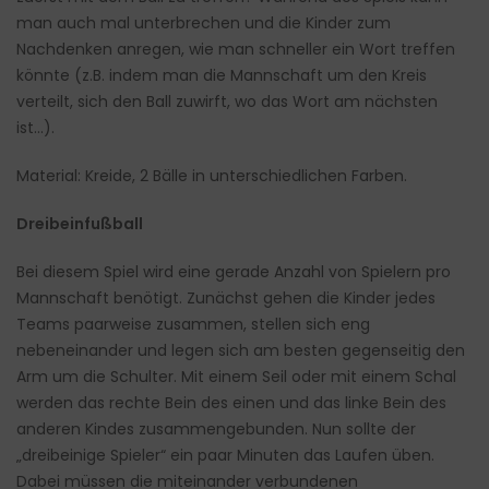
man auch mal unterbrechen und die Kinder zum
Nachdenken anregen, wie man schneller ein Wort treffen
könnte (z.B. indem man die Mannschaft um den Kreis
verteilt, sich den Ball zuwirft, wo das Wort am nächsten
ist…).
Material: Kreide, 2 Bälle in unterschiedlichen Farben.
Dreibeinfußball
Bei diesem Spiel wird eine gerade Anzahl von Spielern pro
Mannschaft benötigt. Zunächst gehen die Kinder jedes
Teams paarweise zusammen, stellen sich eng
nebeneinander und legen sich am besten gegenseitig den
Arm um die Schulter. Mit einem Seil oder mit einem Schal
werden das rechte Bein des einen und das linke Bein des
anderen Kindes zusammengebunden. Nun sollte der
„dreibeinige Spieler“ ein paar Minuten das Laufen üben.
Dabei müssen die miteinander verbundenen