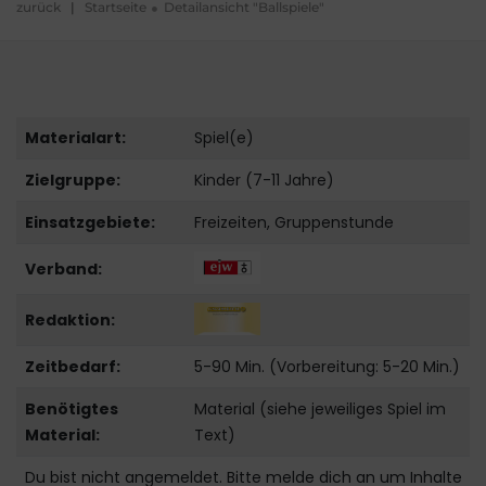
zurück
|
Startseite
Detailansicht "Ballspiele"
Materialart:
Spiel(e)
Zielgruppe:
Kinder (7-11 Jahre)
Einsatzgebiete:
Freizeiten, Gruppenstunde
Verband:
Redaktion:
Zeitbedarf:
5-90 Min. (Vorbereitung: 5-20 Min.)
Benötigtes
Material (siehe jeweiliges Spiel im
Material:
Text)
Du bist nicht angemeldet. Bitte melde dich an um Inhalte