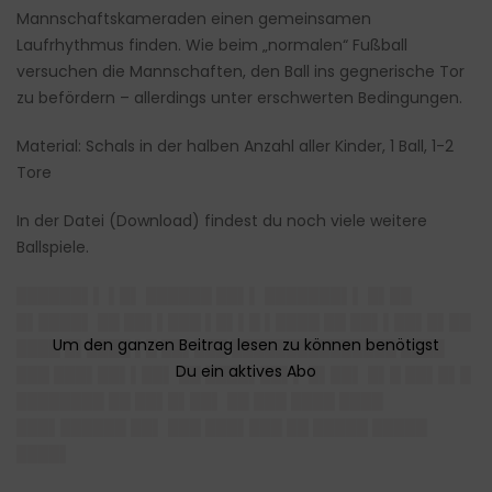
Mannschaftskameraden einen gemeinsamen
Laufrhythmus finden. Wie beim „normalen“ Fußball
versuchen die Mannschaften, den Ball ins gegnerische Tor
zu befördern – allerdings unter erschwerten Bedingungen.
Material: Schals in der halben Anzahl aller Kinder, 1 Ball, 1-2
Tore
In der Datei (Download) findest du noch viele weitere
Ballspiele.
██████▌▌ ▌█▌ ██████ ██▌▌ ███████▌▌ █▌██
█▌████▌ ██ ██▌▌███ ▌█▌▌█ ▌████ ██ ██▌▌██▌█▌██
████ █▌████ ▌█ ██▌███ ███████████████ ████
███ ███▌██▌▌██▌ ██ ████▌██▌▌ █▌██▌ █▌█ ██▌█▌█
████████ ██ ██▌█▌██▌ ██ ███ ████ ████
███▌██████ ██▌ ███ ███▌███ ██ █████ █████
████▌