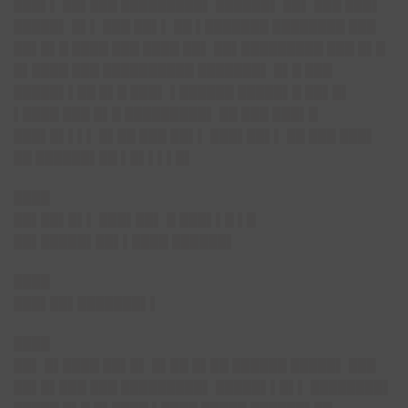
███▌▌ ██▌███ █████████▌ ██████▌ ██▌ ███ ███▌
█████▌ █▌▌ ███ ██▌▌ ██ ▌███████ ████████ ███
██▌█▌█ ████ ███ ████ ██▌ ██▌█████████ ███ █▌█
█▌████ ███ ██████████ ███████▌ █▌█ ███
█████▌▌██ █▌█ ███▌ ▌██████ █████▌█ ██▌█▌
▌████ ███ █▌█ █████████▌ ██ ███ ███▌█
███▌█▌▌▌▌ █▌██ ███ ██▌▌ ███▌██▌▌ ██ ███ ███▌
██ ██████▌██ ▌█▌▌▌▌█▌
████
██▌██▌█▌▌ ███▌██▌ █ ███▌▌█ ▌█
██▌█████▌██▌▌████ ██████▌
████
███▌██▌███████▌▌
████
██▌ █▌████ ██▌█▌ █▌██ █▌██ ██████ █████▌ ███
██▌█▌███ ███ █████████▌ █████▌▌█▌▌ ████████▌