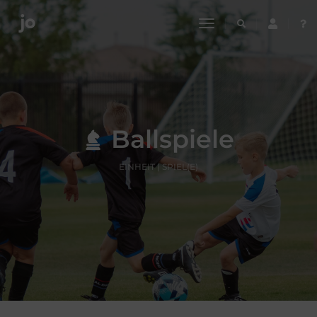
toggle
navigation
Ballspiele
EINHEIT | SPIEL(E)