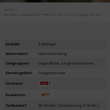
zurück
|
Startseite
Detailansicht "Meine Kirche – Raum für junge Träume."
Enthält:
9 Beiträge
Materialart:
Ideensammlung
Zielgruppen:
Jugendliche, Junge Erwachsene
Einsatzgebiet:
Gruppenstunde
Verband:
Redaktion:
Zeitbedarf:
30-60 Min. (Vorbereitung: 5-10 Min.)