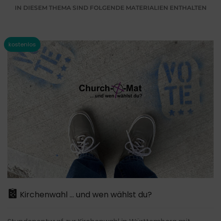
IN DIESEM THEMA SIND FOLGENDE MATERIALIEN ENTHALTEN
Kirchenwahl ... und wen wählst du?