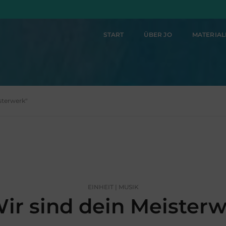
START
ÜBER JO
MATERIA
isterwerk"
EINHEIT | MUSIK
ir sind dein Meister