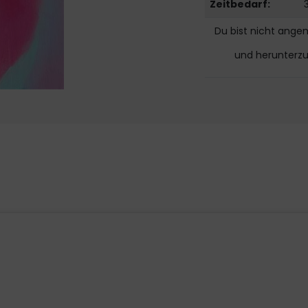
Zeitbedarf:
Du bist nicht ange
und herunterz