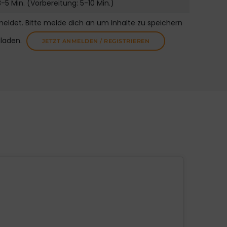
3-5 Min. (Vorbereitung: 5-10 Min.)
meldet. Bitte melde dich an um Inhalte zu speichern
uladen.
JETZT ANMELDEN / REGISTRIEREN