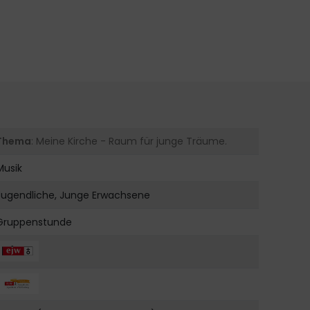
Thema
: Meine Kirche - Raum für junge Träume.
Musik
Jugendliche, Junge Erwachsene
Gruppenstunde