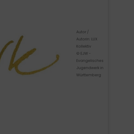
Autor /
Autorin: LUX
Kollektiv
© EJW -
Evangelisches
Jugendwerk in
Württemberg