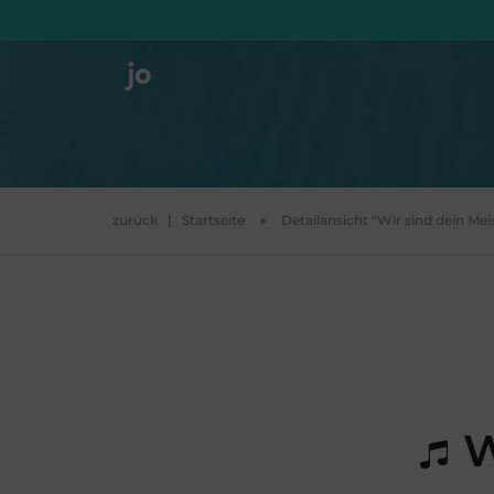
zurück
|
Startseite
Detailansicht "Wir sind dein Me
W