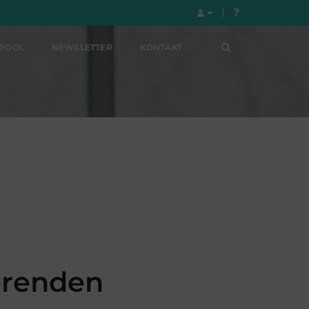
LPOOL
NEWSLETTER
KONTAKT
erenden