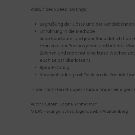
Ablauf des Speed-Datings:
Begrüßung der Gäste und der Kandidatinnen
Einführung in die Methode
Jede Kandidatin und jeder Kandidat sitzt an 
man zu einer Person gehen und hat drei Minu
Zeichen und man hat eine kurze Wechselzeit.
euch selbst überlassen).
Speed-Dating
Verabschiedung mit Dank an die Kandidat:in
In der nächsten Gruppenstunde findet eine geme
Autor / Autorin: Sabine Schmalzhaf
© EJW - Evangelisches Jugendwerk in Württemberg