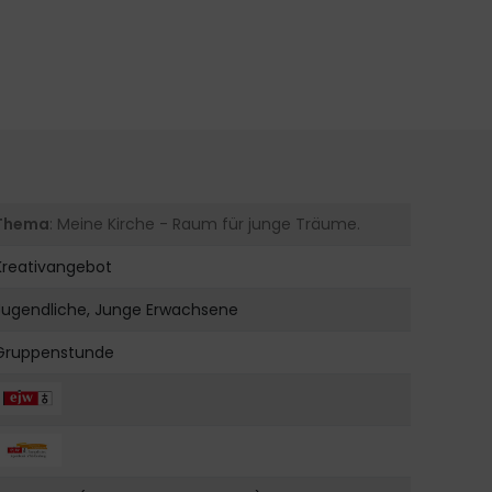
Thema
: Meine Kirche - Raum für junge Träume.
Kreativangebot
Jugendliche, Junge Erwachsene
Gruppenstunde