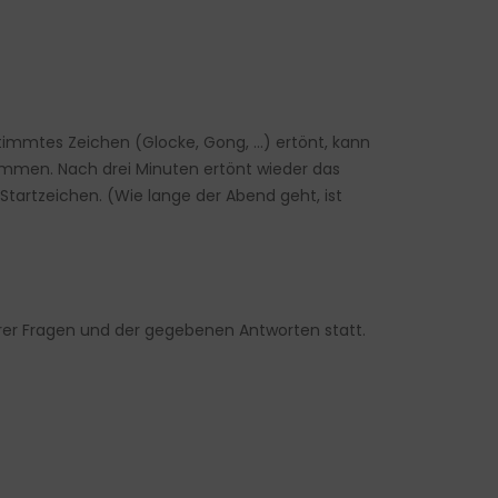
stimmtes Zeichen (Glocke, Gong, …) ertönt, kann
kommen. Nach drei Minuten ertönt wieder das
tartzeichen. (Wie lange der Abend geht, ist
er Fragen und der gegebenen Antworten statt.