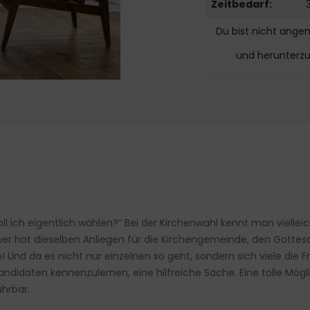
Zeitbedarf:
Du bist nicht ange
und herunterz
soll ich eigentlich wählen?“ Bei der Kirchenwahl kennt man vielle
wer hat dieselben Anliegen für die Kirchengemeinde, den Gottesdi
 Und da es nicht nur einzelnen so geht, sondern sich viele die Fr
didaten kennenzulernen, eine hilfreiche Sache. Eine tolle Möglich
hrbar.