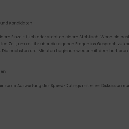
 und Kandidaten
einem Einzel- tisch oder steht an einem Stehtisch. Wenn ein be
ten Zeit, um mit ihr über die eigenen Fragen ins Gespräch zu 
 Die nächsten drei Minuten beginnen wieder mit dem hörbaren S
nen
insame Auswertung des Speed-Datings mit einer Diskussion eur