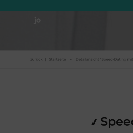
zurück
|
Startseite
Detailansicht "Speed-Dating mi
Speed