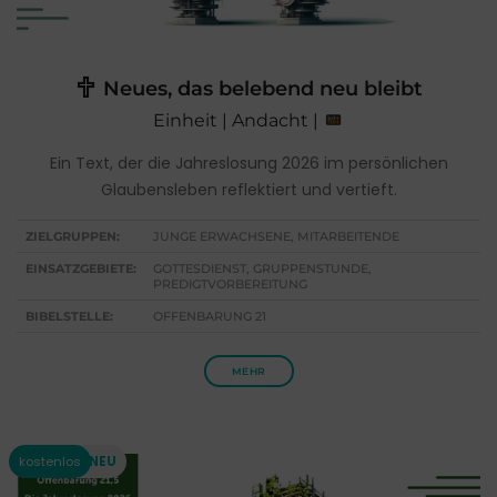
Neues, das belebend neu bleibt
Einheit | Andacht |
Ein Text, der die Jahreslosung 2026 im persönlichen
Glaubensleben reflektiert und vertieft.
ZIELGRUPPEN:
JUNGE ERWACHSENE, MITARBEITENDE
EINSATZGEBIETE:
GOTTESDIENST, GRUPPENSTUNDE,
PREDIGTVORBEREITUNG
BIBELSTELLE:
OFFENBARUNG 21
MEHR