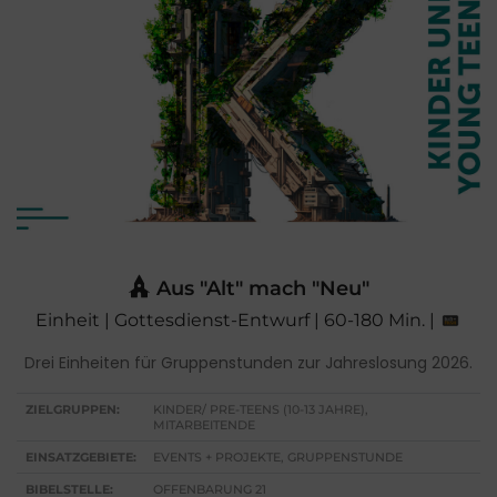
Aus "Alt" mach "Neu"
Einheit | Gottesdienst-Entwurf | 60-180 Min. |
Drei Einheiten für Gruppenstunden zur Jahreslosung 2026.
ZIELGRUPPEN:
KINDER/ PRE-TEENS (10-13 JAHRE),
MITARBEITENDE
EINSATZGEBIETE:
EVENTS + PROJEKTE, GRUPPENSTUNDE
BIBELSTELLE:
OFFENBARUNG 21