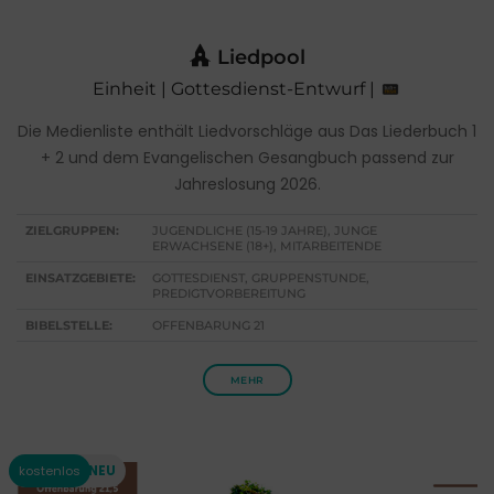
Liedpool
Einheit | Gottesdienst-Entwurf |
Die Medienliste enthält Liedvorschläge aus Das Liederbuch 1
+ 2 und dem Evangelischen Gesangbuch passend zur
Jahreslosung 2026.
ZIELGRUPPEN:
JUGENDLICHE (15-19 JAHRE), JUNGE
ERWACHSENE (18+), MITARBEITENDE
EINSATZGEBIETE:
GOTTESDIENST, GRUPPENSTUNDE,
PREDIGTVORBEREITUNG
BIBELSTELLE:
OFFENBARUNG 21
MEHR