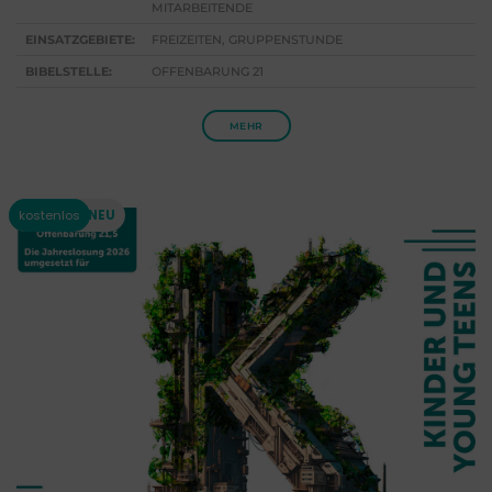
MITARBEITENDE
EINSATZGEBIETE:
FREIZEITEN, GRUPPENSTUNDE
BIBELSTELLE:
OFFENBARUNG 21
MEHR