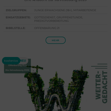
ZIELGRUPPEN:
JUNGE ERWACHSENE (18+), MITARBEITENDE
EINSATZGEBIETE:
GOTTESDIENST, GRUPPENSTUNDE,
PREDIGTVORBEREITUNG
BIBELSTELLE:
OFFENBARUNG 21
MEHR