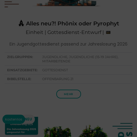
Alles neu?! Phönix oder Pyrophyt
Einheit | Gottesdienst-Entwurf |
Ein Jugendgottesdienst passend zur Jahreslosung 2026
ZIELGRUPPEN:
JUGENDLICHE, JUGENDLICHE (15-19 JAHRE),
MITARBEITENDE
EINSATZGEBIETE:
GOTTESDIENST
BIBELSTELLE:
OFFENBARUNG 21
MEHR