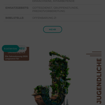
ERWACHSENE, MITARBEITENDE
EINSATZGEBIETE:
GOTTESDIENST, GRUPPENSTUNDE,
PREDIGTVORBEREITUNG
BIBELSTELLE:
OFFENBARUNG 21
MEHR