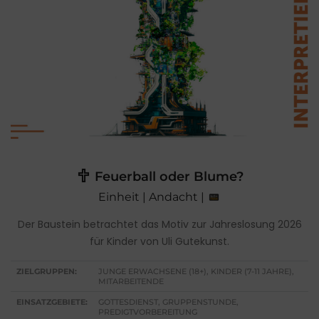
Feuerball oder Blume?
Einheit | Andacht |
Der Baustein betrachtet das Motiv zur Jahreslosung 2026
für Kinder von Uli Gutekunst.
ZIELGRUPPEN:
JUNGE ERWACHSENE (18+), KINDER (7-11 JAHRE),
MITARBEITENDE
EINSATZGEBIETE:
GOTTESDIENST, GRUPPENSTUNDE,
PREDIGTVORBEREITUNG