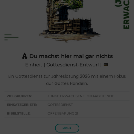
Du machst hier mal gar nichts
Einheit | Gottesdienst-Entwurf |
Ein Gottesdienst zur Jahreslosung 2026 mit einem Fokus
auf Gottes Handeln.
ZIELGRUPPEN:
JUNGE ERWACHSENE, MITARBEITENDE
EINSATZGEBIETE:
GOTTESDIENST
BIBELSTELLE:
OFFENBARUNG 21
MEHR