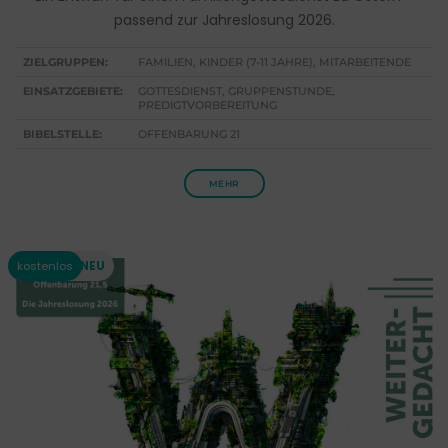
passend zur Jahreslosung 2026.
ZIELGRUPPEN:
FAMILIEN, KINDER (7-11 JAHRE), MITARBEITENDE
EINSATZGEBIETE:
GOTTESDIENST, GRUPPENSTUNDE,
PREDIGTVORBEREITUNG
BIBELSTELLE:
OFFENBARUNG 21
MEHR