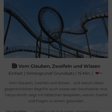
Vom Glauben, Zweifeln und Wissen
Einheit | Hintergrund/ Grundsatz | 15 Min. |
Vom Glauben, Zweifeln und Wissen… und warum diese
gegensätzlichen Begriffe auch sowas wie Geschwister sind.
Tanya Worth zeigt mit biblischen Beispielen, warum Zweifel
und Fragen zu einem gesunden
ZIELGRUPPEN:
JUGENDLICHE (15-19 JAHRE), MITARBEITENDE,