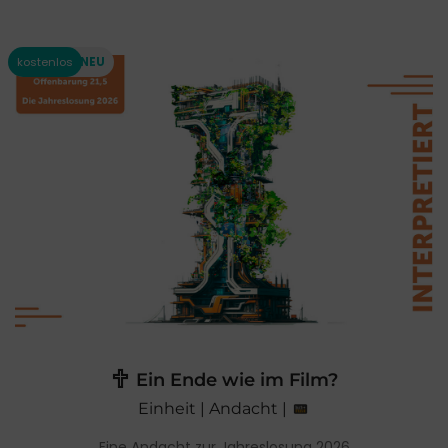
Ein Ende wie im Film?
Einheit | Andacht |
Eine Andacht zur Jahreslosung 2026