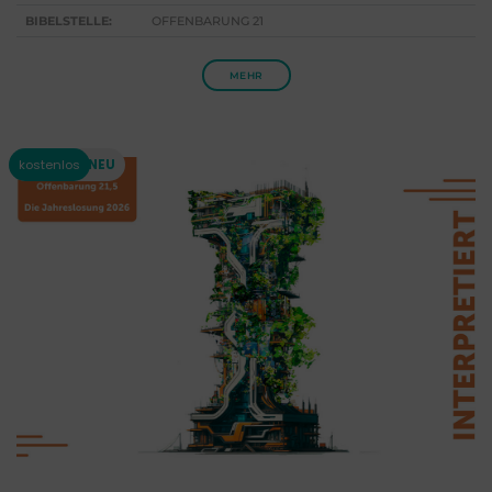
BIBELSTELLE:
OFFENBARUNG 21
MEHR