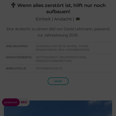
Wenn alles zerstört ist, hilft nur noch
aufbauen!
Einheit | Andacht |
Eine Andacht zu einem Bild von David Lehmann, passend
zur Jahreslosung 2026.
ZIELGRUPPEN:
JUGENDLICHE (15-19 JAHRE), JUNGE
ERWACHSENE (18+), MITARBEITENDE
EINSATZGEBIETE:
GOTTESDIENST, GRUPPENSTUNDE,
PREDIGTVORBEREITUNG
BIBELSTELLE:
OFFENBARUNG 21
MEHR