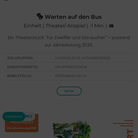
Warten auf den Bus
Einheit | Theater/ Anspiel | -1 Min. |
Ein Theaterstück "für Zweifler und Sinnsucher" - passend
zur Jahreslosung 2026.
ZIELGRUPPEN:
JUGENDLICHE, MITARBEITENDE
EINSATZGEBIETE:
GRUPPENSTUNDE
BIBELSTELLE:
OFFENBARUNG 21
MEHR