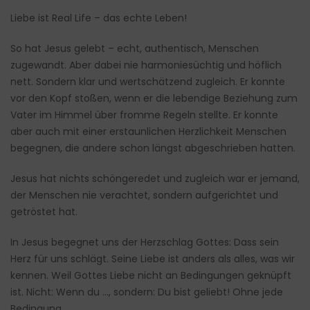
Liebe ist Real Life – das echte Leben!
So hat Jesus gelebt – echt, authentisch, Menschen
zugewandt. Aber dabei nie harmoniesüchtig und höflich
nett. Sondern klar und wertschätzend zugleich. Er konnte
vor den Kopf stoßen, wenn er die lebendige Beziehung zum
Vater im Himmel über fromme Regeln stellte. Er konnte
aber auch mit einer erstaunlichen Herzlichkeit Menschen
begegnen, die andere schon längst abgeschrieben hatten.
Jesus hat nichts schöngeredet und zugleich war er jemand,
der Menschen nie verachtet, sondern aufgerichtet und
getröstet hat.
In Jesus begegnet uns der Herzschlag Gottes: Dass sein
Herz für uns schlägt. Seine Liebe ist anders als alles, was wir
kennen. Weil Gottes Liebe nicht an Bedingungen geknüpft
ist. Nicht: Wenn du …, sondern: Du bist geliebt! Ohne jede
Bedingung.