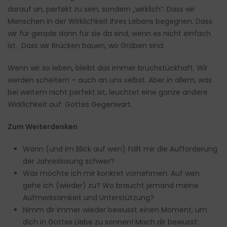
darauf an, perfekt zu sein, sondern „wirklich“. Dass wir
Menschen in der Wirklichkeit ihres Lebens begegnen. Dass
wir für gerade dann für sie da sind, wenn es nicht einfach
ist. Dass wir Brücken bauen, wo Gräben sind.
Wenn wir so leben, bleibt das immer bruchstückhaft. Wir
werden scheitern – auch an uns selbst. Aber in allem, was
bei weitem nicht perfekt ist, leuchtet eine ganze andere
Wirklichkeit auf: Gottes Gegenwart.
Zum Weiterdenken
Wann (und im Blick auf wen) fällt mir die Aufforderung
der Jahreslosung schwer?
Was möchte ich mir konkret vornehmen: Auf wen
gehe ich (wieder) zu? Wo braucht jemand meine
Aufmerksamkeit und Unterstützung?
Nimm dir immer wieder bewusst einen Moment, um
dich in Gottes Liebe zu sonnen! Mach dir bewusst: