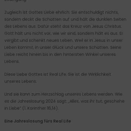
Zugleich ist Gottes Liebe ehrlich: Sie entschuldigt nichts,
sondern deckt die Schatten auf und hält die dunklen Seiten
des Lebens aus. Dafür steht das Kreuz von Jesus Christus.
Gott hält uns nicht vor, wie wir sind, sondern hält es aus. Er
vergibt und schenkt neues Leben. Weil er in Jesus in unser
Leben kommt, in unser Glück und unsere Schatten. Seine
Liebe reicht hinein bis in den hintersten Winkel unseres
Lebens.
Diese Liebe Gottes ist Real Life. Sie ist die Wirklichkeit
unseres Lebens.
Und sie kann zum Herzschlag unseres Lebens werden. Wie
es die Jahreslosung 2024 sagt: „Alles, was ihr tut, geschehe
in Liebe“ (1. Korinther 16,14).
Eine Jahreslosung fürs Real Life