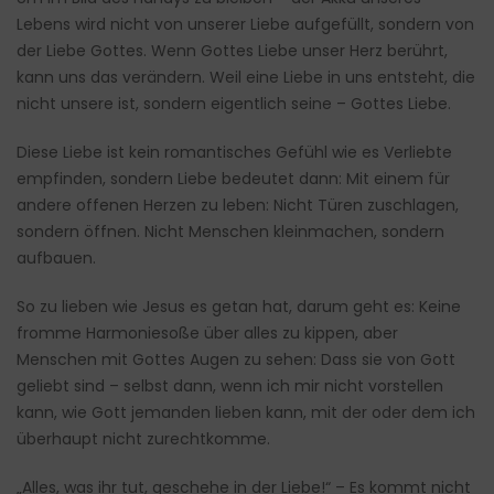
Lebens wird nicht von unserer Liebe aufgefüllt, sondern von
der Liebe Gottes. Wenn Gottes Liebe unser Herz berührt,
kann uns das verändern. Weil eine Liebe in uns entsteht, die
nicht unsere ist, sondern eigentlich seine – Gottes Liebe.
Diese Liebe ist kein romantisches Gefühl wie es Verliebte
empfinden, sondern Liebe bedeutet dann: Mit einem für
andere offenen Herzen zu leben: Nicht Türen zuschlagen,
sondern öffnen. Nicht Menschen kleinmachen, sondern
aufbauen.
So zu lieben wie Jesus es getan hat, darum geht es: Keine
fromme Harmoniesoße über alles zu kippen, aber
Menschen mit Gottes Augen zu sehen: Dass sie von Gott
geliebt sind – selbst dann, wenn ich mir nicht vorstellen
kann, wie Gott jemanden lieben kann, mit der oder dem ich
überhaupt nicht zurechtkomme.
„Alles, was ihr tut, geschehe in der Liebe!“ – Es kommt nicht