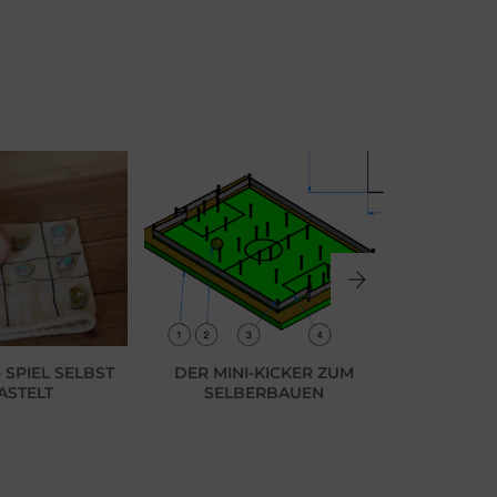
 SPIEL SELBST
BADEBO
DER MINI-KICKER ZUM
ASTELT
M
SELBERBAUEN