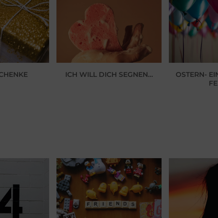
SCHENKE
ICH WILL DICH SEGNEN…
OSTERN- E
FE