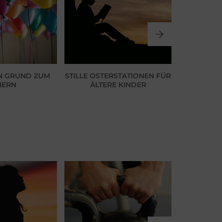
IN GRUND ZUM
STILLE OSTERSTATIONEN FÜR
ORANGE, 
IERN
ÄLTERE KINDER
SCHN