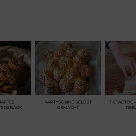
HAFTES
PARTYSONNE SELBST
TICTACTOE –
TSGEBÄCK
GEMACHT
GEB