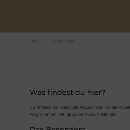
Start
Jungscharleiter
Was findest du hier?
Du findest hier wertvolle Praxisartikel für die Ar
Programmen. Viel Spaß beim Durchklicken.
Das Besondere