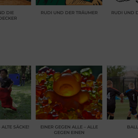
ND DIE
RUDI UND DER TRÄUMER
RUDI UND 
DECKER
 ALTE SÄCKE!
EINER GEGEN ALLE – ALLE
BALL
GEGEN EINEN