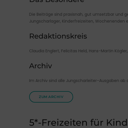
Die Beiträge sind praxisnah, gut umsetzbar und ger
Jungscharlager, Kinderfreizeiten, Wochenenden e
Redaktionskreis
Claudia Englert, Felicitas Held, Hans-Martin Kögle
Archiv
Im Archiv sind alle Jungscharleiter-Ausgaben ab 
ZUM ARCHIV
5*-Freizeiten für Kin