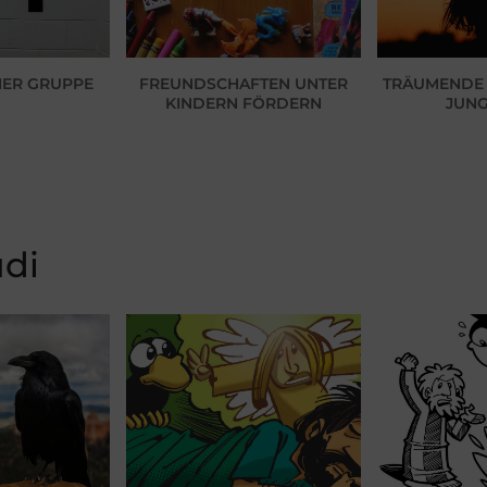
NER GRUPPE
FREUNDSCHAFTEN UNTER
TRÄUMENDE 
KINDERN FÖRDERN
JUN
di