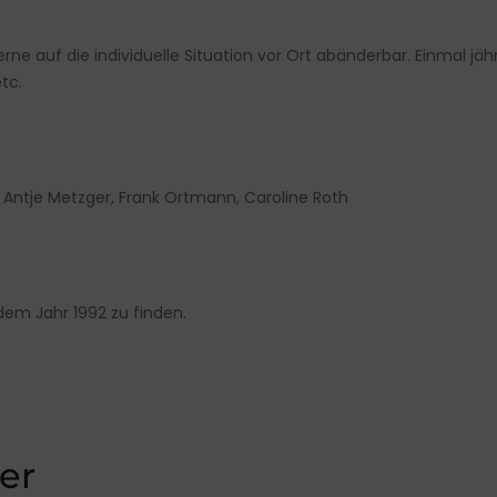
ne auf die individuelle Situation vor Ort abänderbar. Einmal jährl
tc.
r, Antje Metzger, Frank Ortmann, Caroline Roth
dem Jahr 1992 zu finden.
der