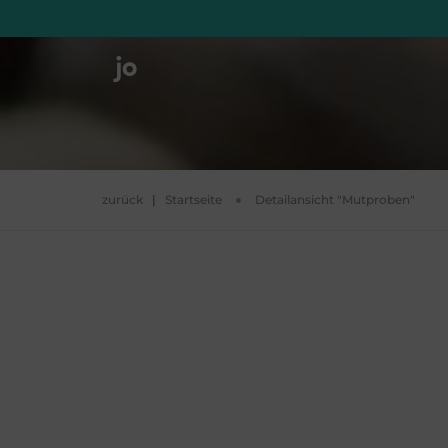
zurück
|
Startseite
Detailansicht "Mutproben"