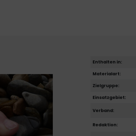
Enthalten in:
Materialart:
Zielgruppe:
Einsatzgebiet:
Verband:
Redaktion: