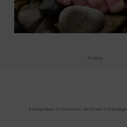
Pixabay
6 Mutproben an Stationen, die Kinder in Freiwilligk