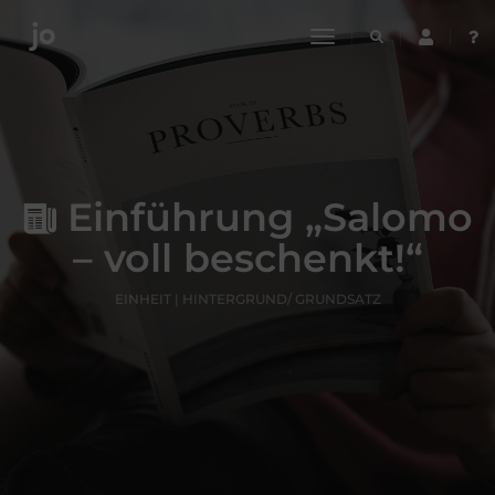
toggle
navigation
Einführung „Salomo
– voll beschenkt!“
EINHEIT | HINTERGRUND/ GRUNDSATZ