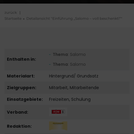
zurück
|
Startseite
Detailansicht "Einführung „Salomo – voll beschenkt!“"
Thema
: Salomo
Enthalten in:
Thema
: Salomo
Materialart:
Hintergrund/ Grundsatz
Zielgruppen:
Mitarbeit, Mitarbeitende
Einsatzgebiete:
Freizeiten, Schulung
Verband:
Redaktion: