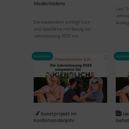
Medienladens
Lied "
Jahres
Die Medienliste schlägt Kurz-
Ausleg
und Spielfilme mit Bezug zur
Jahreslosung 2025 vor.
Kunstprojekt im
Lie
Konfirmandenjahr
behal