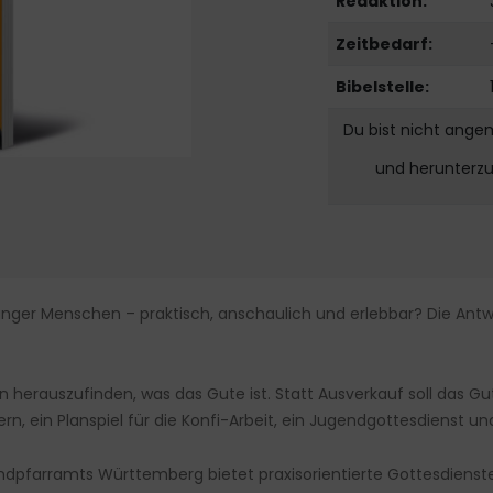
Redaktion:
Zeitbedarf:
Bibelstelle:
Du bist nicht ange
und herunterz
nger Menschen – praktisch, anschaulich und erlebbar? Die Antw
 herauszufinden, was das Gute ist. Statt Ausverkauf soll das G
ern, ein Planspiel für die Konfi-Arbeit, ein Jugendgottesdienst 
dpfarramts Württemberg bietet praxisorientierte Gottesdienst