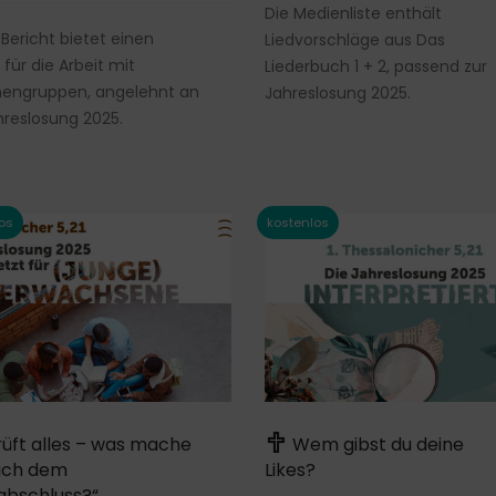
Die Medienliste enthält
 Bericht bietet einen
Liedvorschläge aus Das
 für die Arbeit mit
Liederbuch 1 + 2, passend zur
engruppen, angelehnt an
Jahreslosung 2025.
hreslosung 2025.
üft alles – was mache
Wem gibst du deine
ach dem
Likes?
abschluss?“