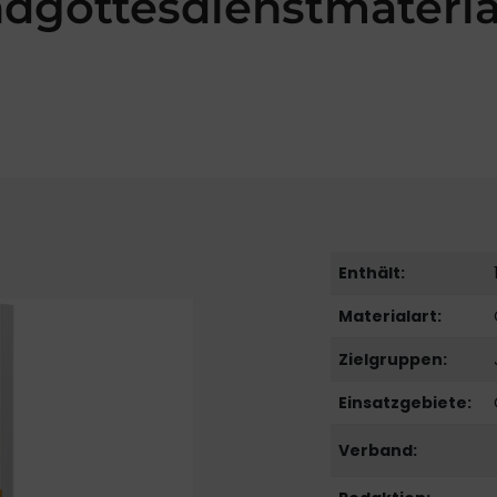
dgottesdienstmateria
Enthält:
Materialart:
Zielgruppen:
Einsatzgebiete:
Verband: