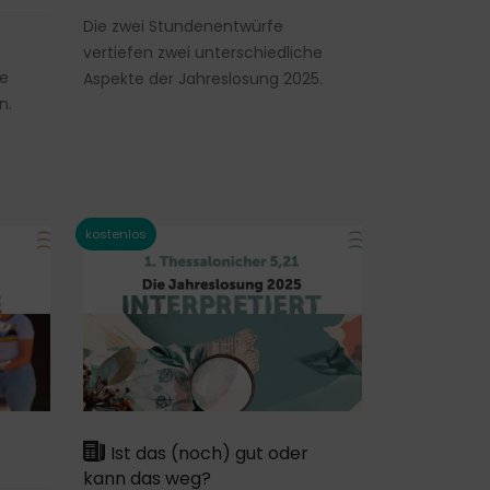
Die zwei Stundenentwürfe
vertiefen zwei unterschiedliche
ie
Aspekte der Jahreslosung 2025.
n.
Ist das (noch) gut oder
kann das weg?