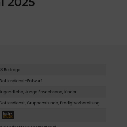
l 2025
18 Beiträge
Gottesdienst-Entwurf
Jugendliche, Junge Erwachsene, Kinder
Gottesdienst, Gruppenstunde, Predigtvorbereitung