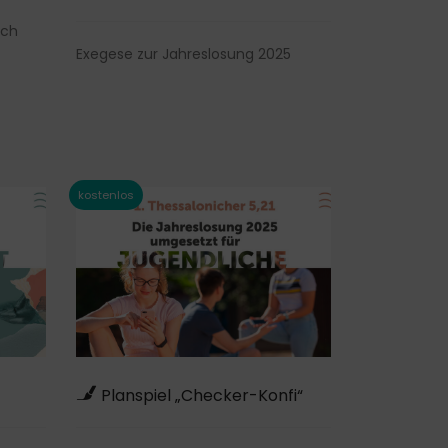
ich
Exegese zur Jahreslosung 2025
Planspiel „Checker-Konfi“