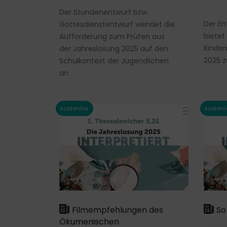
Der Stundenentwurf bzw.
Der En
Gottesdienstentwurf wendet die
bietet
Aufforderung zum Prüfen aus
Kinder
der Jahreslosung 2025 auf den
2025 z
Schulkontext der Jugendlichen
an.
Filmempfehlungen des
So 
Ökumenischen