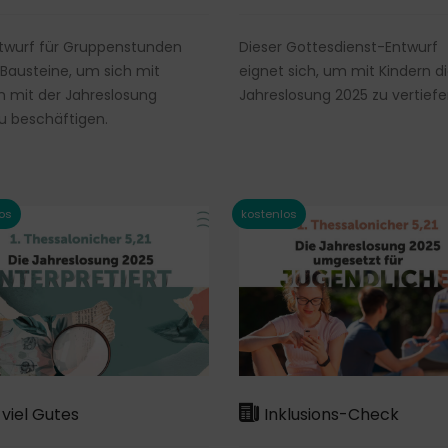
twurf für Gruppenstunden
Dieser Gottesdienst-Entwurf
 Bausteine, um sich mit
eignet sich, um mit Kindern d
n mit der Jahreslosung
Jahreslosung 2025 zu vertiefe
u beschäftigen.
viel Gutes
Inklusions-Check