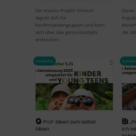
Der Kreativ-Projekt-Entwurf
Dieser
eignet sich für
Impuls
Konfirmandengruppen und kann
Mädch
sich über das ganze Konfijahr
die Ja
erstrecken.
Prüf-Ideen zum selbst
„Pr
Mixen
ich n
Schul