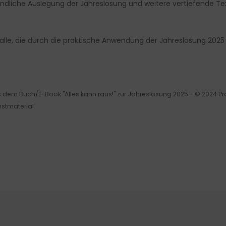
ändliche Auslegung der Jahreslosung und weitere vertiefende Te
ür alle, die durch die praktische Anwendung der Jahreslosung 20
m Buch/E-Book "Alles kann raus!" zur Jahreslosung 2025 - © 2024 Pr
stmaterial