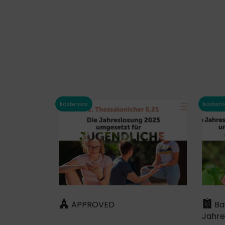
APPROVED
Bau
Jahre