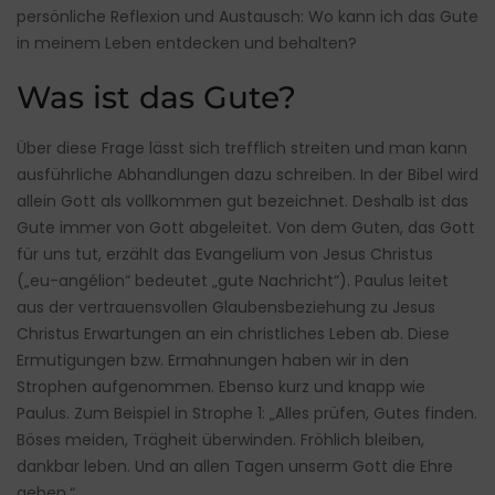
persönliche Reflexion und Austausch: Wo kann ich das Gute
in meinem Leben entdecken und behalten?
Was ist das Gute?
Über diese Frage lässt sich trefflich streiten und man kann
ausführliche Abhandlungen dazu schreiben. In der Bibel wird
allein Gott als vollkommen gut bezeichnet. Deshalb ist das
Gute immer von Gott abgeleitet. Von dem Guten, das Gott
für uns tut, erzählt das Evangelium von Jesus Christus
(„eu-angélion“ bedeutet „gute Nachricht“). Paulus leitet
aus der vertrauensvollen Glaubensbeziehung zu Jesus
Christus Erwartungen an ein christliches Leben ab. Diese
Ermutigungen bzw. Ermahnungen haben wir in den
Strophen aufgenommen. Ebenso kurz und knapp wie
Paulus. Zum Beispiel in Strophe 1: „Alles prüfen, Gutes finden.
Böses meiden, Trägheit überwinden. Fröhlich bleiben,
dankbar leben. Und an allen Tagen unserm Gott die Ehre
geben.“