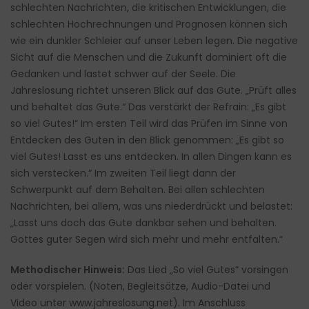
schlechten Nachrichten, die kritischen Entwicklungen, die
schlechten Hochrechnungen und Prognosen können sich
wie ein dunkler Schleier auf unser Leben legen. Die negative
Sicht auf die Menschen und die Zukunft dominiert oft die
Gedanken und lastet schwer auf der Seele. Die
Jahreslosung richtet unseren Blick auf das Gute. „Prüft alles
und behaltet das Gute.“ Das verstärkt der Refrain: „Es gibt
so viel Gutes!“ Im ersten Teil wird das Prüfen im Sinne von
Entdecken des Guten in den Blick genommen: „Es gibt so
viel Gutes! Lasst es uns entdecken. In allen Dingen kann es
sich verstecken.“ Im zweiten Teil liegt dann der
Schwerpunkt auf dem Behalten. Bei allen schlechten
Nachrichten, bei allem, was uns niederdrückt und belastet:
„Lasst uns doch das Gute dankbar sehen und behalten.
Gottes guter Segen wird sich mehr und mehr entfalten.“
Methodischer Hinweis:
Das Lied „So viel Gutes“ vorsingen
oder vorspielen. (Noten, Begleitsätze, Audio-Datei und
Video unter www.jahreslosung.net). Im Anschluss