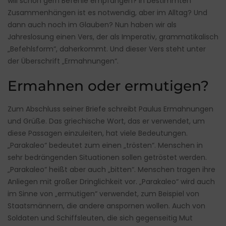
will schon gern Befehle empfangen? In bestimmten
Zusammenhängen ist es notwendig, aber im Alltag? Und
dann auch noch im Glauben? Nun haben wir als
Jahreslosung einen Vers, der als Imperativ, grammatikalisch
„Befehlsform“, daherkommt. Und dieser Vers steht unter
der Überschrift „Ermahnungen“.
Ermahnen oder ermutigen?
Zum Abschluss seiner Briefe schreibt Paulus Ermahnungen
und Grüße. Das griechische Wort, das er verwendet, um
diese Passagen einzuleiten, hat viele Bedeutungen.
„Parakaleo“ bedeutet zum einen „trösten“. Menschen in
sehr bedrängenden Situationen sollen getröstet werden.
„Parakaleo“ heißt aber auch „bitten“. Menschen tragen ihre
Anliegen mit großer Dringlichkeit vor. „Parakaleo“ wird auch
im Sinne von „ermutigen“ verwendet, zum Beispiel von
Staatsmännern, die andere anspornen wollen. Auch von
Soldaten und Schiffsleuten, die sich gegenseitig Mut