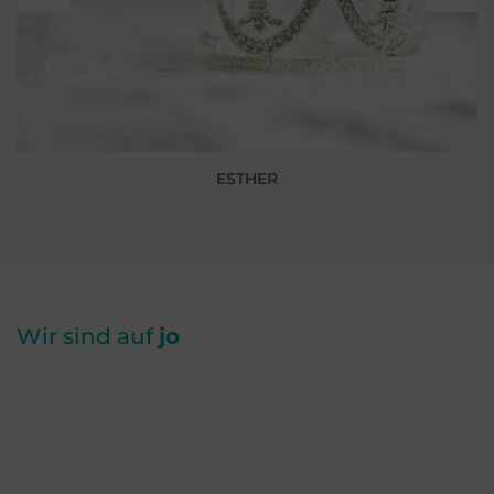
ESTHER
Wir sind auf
jo