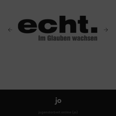
jugendarbeit.online (jo)