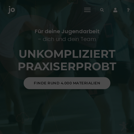
toggle
navigation
Für deine Jugendarbeit
– dich und dein Team
UNKOMPLIZIERT
PRAXISERPROBT
FINDE RUND 4.000 MATERIALIEN