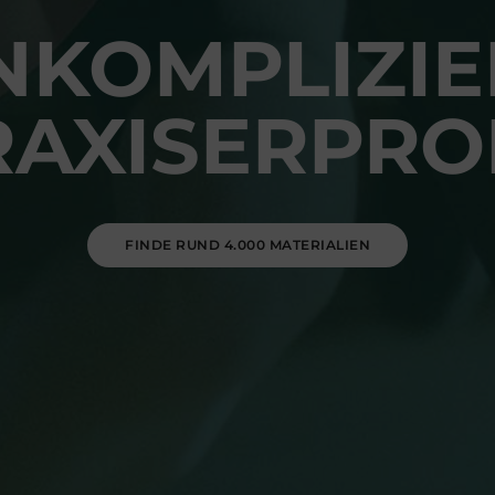
NKOMPLIZIE
RAXISERPRO
FINDE RUND 4.000 MATERIALIEN