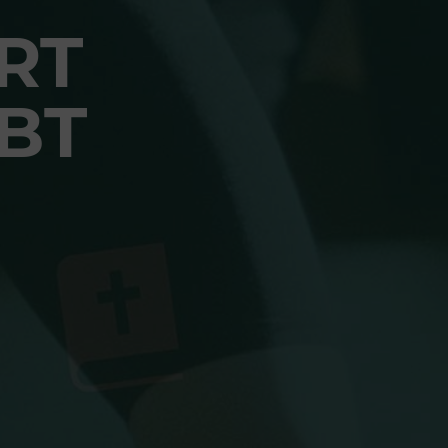
RT
BT