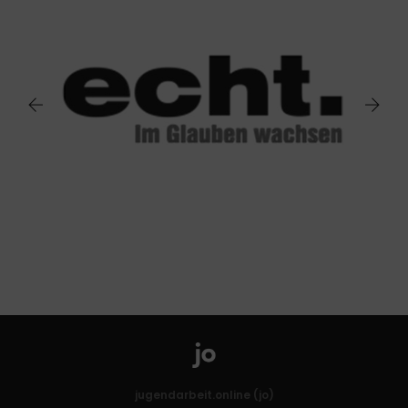
jugendarbeit.online (jo)