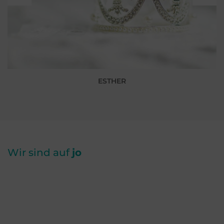
ESTHER
Wir sind auf
jo