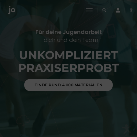
toggle
navigation
Für deine Jugendarbeit
– dich und dein Team
UNKOMPLIZIERT
PRAXISERPROBT
FINDE RUND 4.000 MATERIALIEN