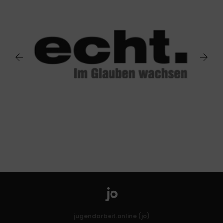
jugendarbeit.online (jo)