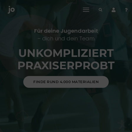
toggle
navigation
Für deine Jugendarbeit
– dich und dein Team
UNKOMPLIZIERT
PRAXISERPROBT
FINDE RUND 4.000 MATERIALIEN