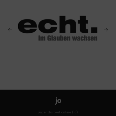
jugendarbeit.online (jo)