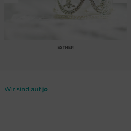
ESTHER
Wir sind auf
jo