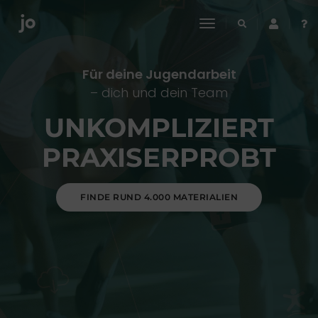
toggle
navigation
Für deine Jugendarbeit
– dich und dein Team
UNKOMPLIZIERT
PRAXISERPROBT
FINDE RUND 4.000 MATERIALIEN