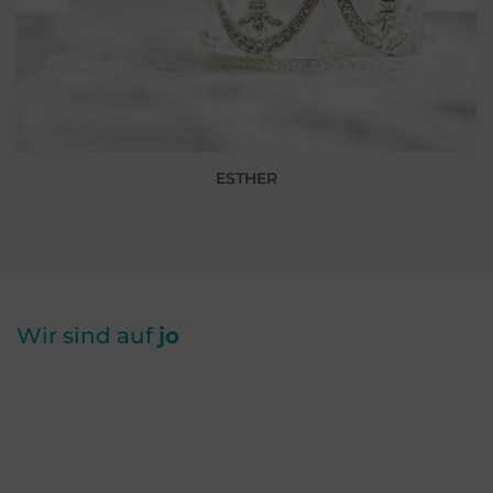
ESTHER
Wir sind auf
jo