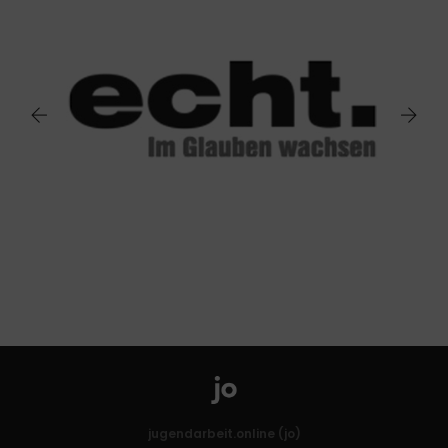
jugendarbeit.online (jo)