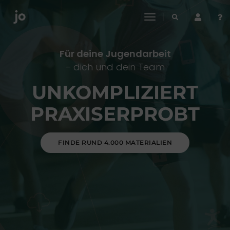
toggle
navigation
Für deine Jugendarbeit
– dich und dein Team
UNKOMPLIZIERT
PRAXISERPROBT
FINDE RUND 4.000 MATERIALIEN