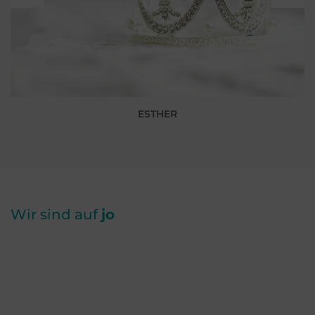
ESTHER
Wir sind auf
jo