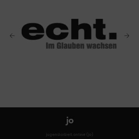
jugendarbeit.online (jo)