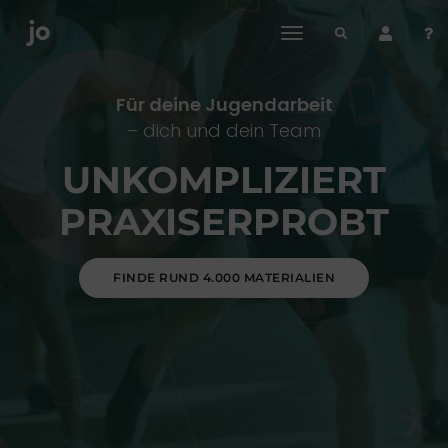
toggle
navigation
Für deine Jugendarbeit
– dich und dein Team
UNKOMPLIZIERT
PRAXISERPROBT
FINDE RUND 4.000 MATERIALIEN