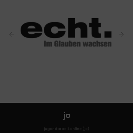
jugendarbeit.online (jo)