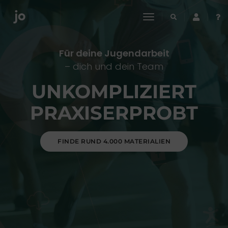
toggle
navigation
Für deine Jugendarbeit
– dich und dein Team
UNKOMPLIZIERT
PRAXISERPROBT
FINDE RUND 4.000 MATERIALIEN