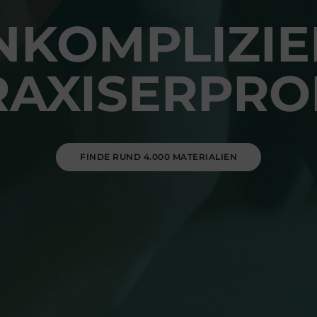
NKOMPLIZIE
RAXISERPRO
FINDE RUND 4.000 MATERIALIEN