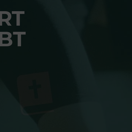
RT
BT